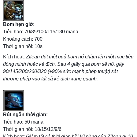
Bom hẹn giờ:
Tiêu hao: 70/85/100/115/130 mana
Khoảng cách: 700
Thời gian hồi: 10s
Kích hoạt:
Zilean đặt một quả bom nổ chậm lên một mục tiêu
đồng minh hoặc kẻ địch. Sau 4 giây quả bom sẽ nổ, gây
90/145/200/260/320 (+90% sức mạnh phép thuật) sát
thương phép vào tất cả kẻ địch xung quanh.
Rút ngắn thời gian:
Tiêu hao: 50 mana
Thời gian hồi: 18/15/12/9/6
Kích hoạt:
Giảm tất cả thời gian hồi kỹ năng của Zilean đi 10