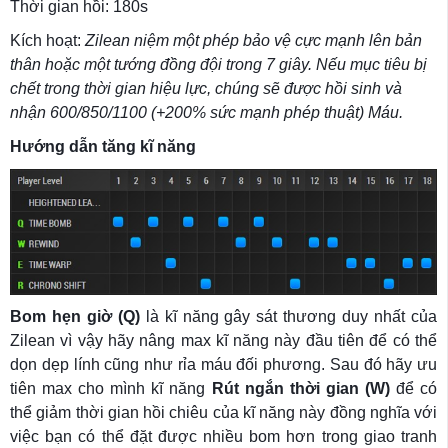
Thời gian hồi: 180s
Kích hoạt:
Zilean niệm một phép bảo vệ cực mạnh lên bản
thân hoặc một tướng đồng đội trong 7 giây. Nếu mục tiêu bị
chết trong thời gian hiệu lực, chúng sẽ được hồi sinh và
nhận 600/850/1100 (+200% sức mạnh phép thuật) Máu.
Hướng dẫn tăng kĩ năng
Bom hẹn giờ (Q)
là kĩ năng gây sát thương duy nhất của
Zilean vì vậy hãy nâng max kĩ năng này đầu tiên để có thể
dọn dẹp lính cũng như rỉa máu đối phương. Sau đó hãy ưu
tiên max cho mình kĩ năng
Rút ngắn thời gian (W)
để có
thể giảm thời gian hồi chiêu của kĩ năng này đồng nghĩa với
việc bạn có thể đặt được nhiều bom hơn trong giao tranh