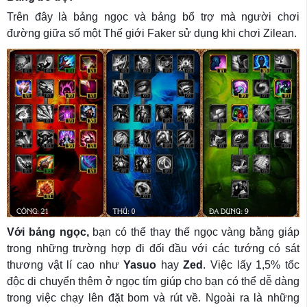
Trên đây là bảng ngọc và bảng bổ trợ mà người chơi
đường giữa số một Thế giới Faker sử dụng khi chơi Zilean.
Với bảng ngọc,
bạn có thể thay thế ngọc vàng bằng giáp
trong những trường hợp đi đối đầu với các tướng có sát
thương vật lí cao như
Yasuo
hay
Zed
. Việc lấy 1,5% tốc
độc di chuyển thêm ở ngọc tím giúp cho bạn có thể dễ dàng
trong việc chạy lên đặt bom và rút về. Ngoài ra là những