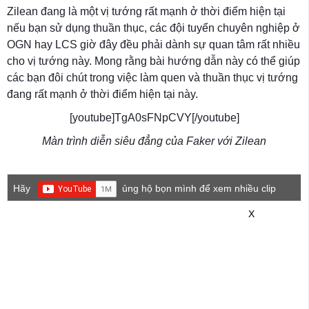
Zilean đang là một vị tướng rất mạnh ở thời điểm hiện tại
nếu bạn sử dụng thuần thục, các đội tuyển chuyên nghiệp ở
OGN hay LCS giờ đây đều phải dành sự quan tâm rất nhiều
cho vị tướng này. Mong rằng bài hướng dẫn này có thể giúp
các bạn đôi chút trong việc làm quen và thuần thục vị tướng
đang rất mạnh ở thời điểm hiện tại này.
[youtube]TgA0sFNpCVY[/youtube]
Màn trình diễn siêu đẳng của Faker với Zilean
Hãy
ủng hộ bọn mình để xem nhiều clip
game mới hơn nhé!
X