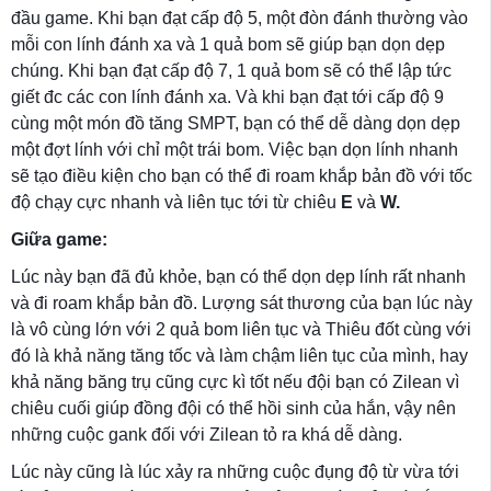
đầu game. Khi bạn đạt cấp độ 5, một đòn đánh thường vào
mỗi con lính đánh xa và 1 quả bom sẽ giúp bạn dọn dẹp
chúng. Khi bạn đạt cấp độ 7, 1 quả bom sẽ có thể lập tức
giết đc các con lính đánh xa. Và khi bạn đạt tới cấp độ 9
cùng một món đồ tăng SMPT, bạn có thể dễ dàng dọn dẹp
một đợt lính với chỉ một trái bom. Việc bạn dọn lính nhanh
sẽ tạo điều kiện cho bạn có thể đi roam khắp bản đồ với tốc
độ chạy cực nhanh và liên tục tới từ chiêu
E
và
W.
Giữa game:
Lúc này bạn đã đủ khỏe, bạn có thể dọn dẹp lính rất nhanh
và đi roam khắp bản đồ. Lượng sát thương của bạn lúc này
là vô cùng lớn với 2 quả bom liên tục và Thiêu đốt cùng với
đó là khả năng tăng tốc và làm chậm liên tục của mình, hay
khả năng băng trụ cũng cực kì tốt nếu đội bạn có Zilean vì
chiêu cuối giúp đồng đội có thể hồi sinh của hắn, vậy nên
những cuộc gank đối với Zilean tỏ ra khá dễ dàng.
Lúc này cũng là lúc xảy ra những cuộc đụng độ từ vừa tới