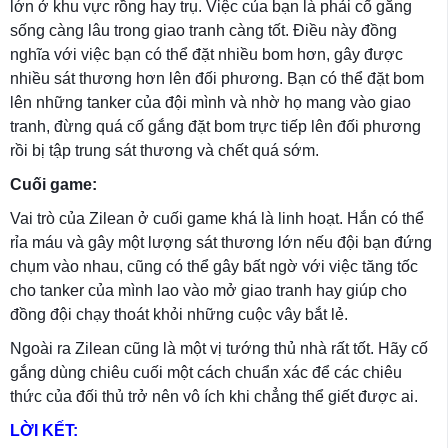
lớn ở khu vực rồng hay trụ. Việc của bạn là phải cố gắng
sống càng lâu trong giao tranh càng tốt. Điều này đồng
nghĩa với việc bạn có thể đặt nhiều bom hơn, gây được
nhiều sát thương hơn lên đối phương. Bạn có thể đặt bom
lên những tanker của đội mình và nhờ họ mang vào giao
tranh, đừng quá cố gắng đặt bom trực tiếp lên đối phương
rồi bị tập trung sát thương và chết quá sớm.
Cuối game:
Vai trò của Zilean ở cuối game khá là linh hoạt. Hắn có thể
rỉa máu và gây một lượng sát thương lớn nếu đội bạn đứng
chụm vào nhau, cũng có thể gây bất ngờ với việc tăng tốc
cho tanker của mình lao vào mở giao tranh hay giúp cho
đồng đội chạy thoát khỏi những cuộc vây bắt lẻ.
Ngoài ra Zilean cũng là một vị tướng thủ nhà rất tốt. Hãy cố
gắng dùng chiêu cuối một cách chuẩn xác để các chiêu
thức của đối thủ trở nên vô ích khi chẳng thể giết được ai.
LỜI KẾT: