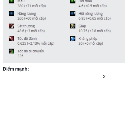
Điểm mạnh:
X