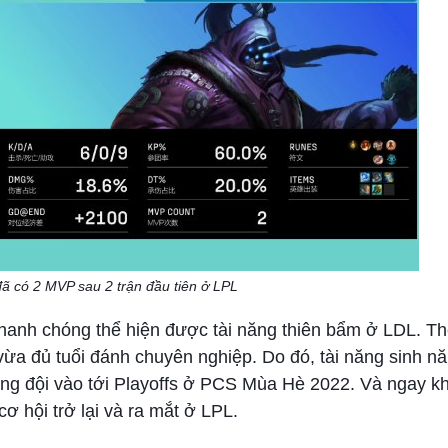
ã có 2 MVP sau 2 trận đầu tiên ở LPL
nhanh chóng thể hiện được tài năng thiên bẩm ở LDL. T
 vừa đủ tuổi đánh chuyên nghiệp. Do đó, tài năng sinh 
ng đội vào tới Playoffs ở PCS Mùa Hè 2022. Và ngay kh
ơ hội trở lại và ra mắt ở LPL.