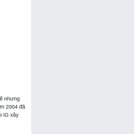
hế nhưng
năm 2004 đã
i iG xây