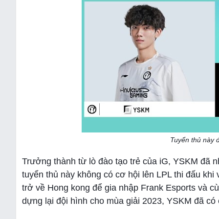
Tuyển thủ này đ
Trưởng thành từ lò đào tạo trẻ của iG, YSKM đã 
tuyển thủ này không có cơ hội lên LPL thi đấu khi
trở về Hong kong để gia nhập Frank Esports và cù
dựng lại đội hình cho mùa giải 2023, YSKM đã có c