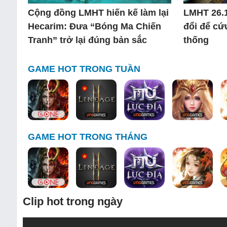
Cộng đồng LMHT hiến kế làm lại
LMHT 26.1
Hecarim: Đưa “Bóng Ma Chiến
đổi để cứ
Tranh” trở lại đúng bản sắc
thống
GAME HOT TRONG TUẦN
GAME HOT TRONG THÁNG
Clip hot trong ngày