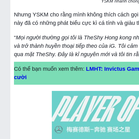
YSKM nhanh chóng để
Nhưng YSKM cho rằng mình không thích cách gọi đó
này đã có những phát biểu cực kì cá tính và giàu 
“
Mọi người thường gọi tôi là TheShy Hong kong n
và trở thành huyền thoại tiếp theo của iG. Tôi cả
qua mặt TheShy. Đây là kỉ nguyên mới và tôi tin r
Có thể bạn muốn xem thêm:
LMHT: Invictus Gami
cười