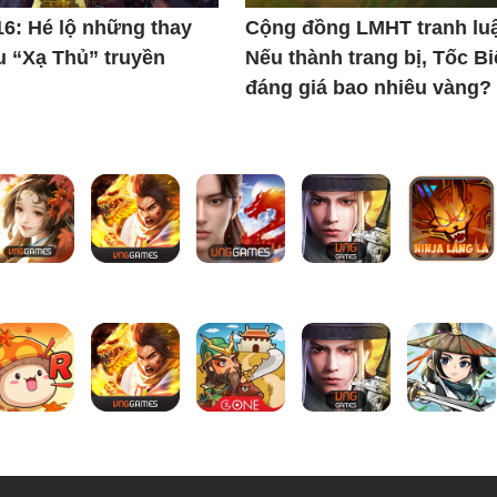
6: Hé lộ những thay
Cộng đồng LMHT tranh lu
u “Xạ Thủ” truyền
Nếu thành trang bị, Tốc Bi
đáng giá bao nhiêu vàng?