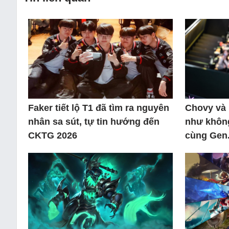
Faker tiết lộ T1 đã tìm ra nguyên
Chovy và 
nhân sa sút, tự tin hướng đến
như không
CKTG 2026
cùng Gen