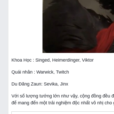
Khoa Học : Singed, Heimerdinger, Viktor
Quái nhân : Warwick, Twitch
Du Đãng Zaun: Sevika, Jinx
Với số lượng tướng lớn như vậy, cộng đồng đều đ
để mang đến một trải nghiệm độc nhất vô nhị cho