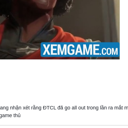
ang nhận xét rằng ĐTCL đã go all out trong lần ra mắt 
 game thủ