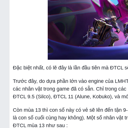
Đặc biệt nhất, có lẽ đây là lần đầu tiên mà ĐTCL 
Trước đây, do dựa phần lớn vào engine của LMH
các nhân vật trong game đã có sẵn. Chỉ trong các
ĐTCL 9.5 (Silco), ĐTCL 11 (Alune, Kobuko), và m
Còn mùa 13 thì con số này có vẻ sẽ lên đến tận 9-
là con số cuối cùng hay không). Một số nhân vật 
ĐTCL mùa 13 như sau :