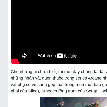
Cho những ai chưa biết, thì mới đây chúng ta đã
những nhân vật quen thuộc trong series Arcane n
vật phụ có vẻ cũng góp mặt trong mùa mới bao gồ
phải của Silco), Smeech (ông trùm của Scrap Hac