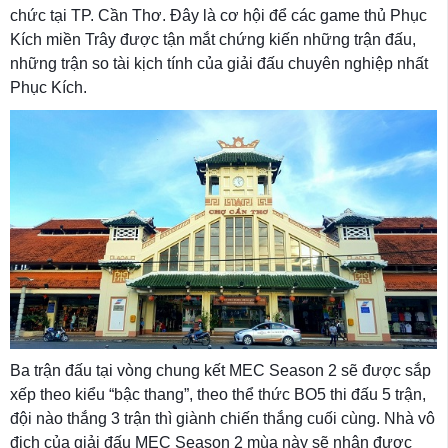
chức tại TP. Cần Thơ. Đây là cơ hội để các game thủ Phục
Kích miền Trây được tận mắt chứng kiến những trận đấu,
những trận so tài kịch tính của giải đấu chuyên nghiệp nhất
Phục Kích.
Ba trận đấu tại vòng chung kết MEC Season 2 sẽ được sắp
xếp theo kiểu “bậc thang”, theo thể thức BO5 thi đấu 5 trận,
đội nào thắng 3 trận thì giành chiến thắng cuối cùng. Nhà vô
địch của giải đấu MEC Season 2 mùa này sẽ nhận được