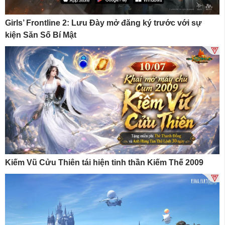
Girls’ Frontline 2: Lưu Đày mở đăng ký trước với sự
kiện Săn Số Bí Mật
Kiếm Vũ Cửu Thiên tái hiện tinh thần Kiếm Thế 2009