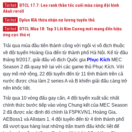
ĐTCL 17.7: Leo rank thần tốc cuối mùa cùng đội hình
Tin hot
Akali reroll
Dplus KIA thừa nhận nợ lương tuyển thủ
Tin hot
ĐTCL Mùa 18: Top 3 Lõi Kim Cương mới mang đến hiệu
Tin hot
ứng cực thú vị
Trải qua mùa đầu tiên thành công với ngôi vị vô địch thuộc
về đội tuyển Hoàng Gia đến từ thành phố Hà Nội. Kể từ đầu
tháng 9/2017, giải đấu vô địch Quốc gia
Phục Kích
MEC
Season 2 đã quay trở lại với các game thủ Phục Kích. Với
quy mô mở rộng, 22 đội tuyển đến từ 11 tỉnh thành trên cả
nước được chia làm 2 series A và B khiến giải đấu càng trở
nên khốc liệt.
Trải qua 10 vòng đấu gay cấn, 4 đội tuyển xuất sắc nhất
chính thức bước tiếp vào vòng Chung kết của MEC Season
2 đã được xác định đó chính là F5PKVN1, Hoàng Gia,
AEBoss1 và Allstars 1. 4 đội tuyển đến từ 4 tỉnh thành phố
đã vượt qua hàng loạt những trận tranh đấu khốc liệt để