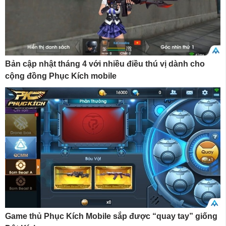
Bản cập nhật tháng 4 với nhiều điều thú vị dành cho
cộng đồng Phục Kích mobile
Game thủ Phục Kích Mobile sắp được “quay tay” giống