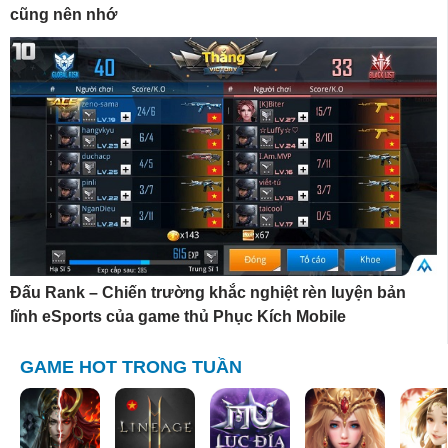
cũng nên nhớ
Đấu Rank – Chiến trường khắc nghiệt rèn luyện bản
lĩnh eSports của game thủ Phục Kích Mobile
GAME HOT TRONG TUẦN