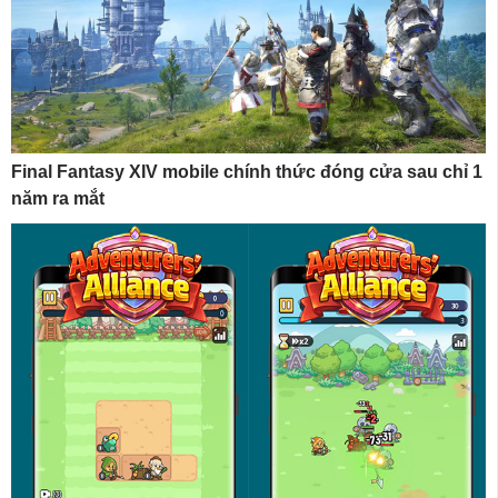
Final Fantasy XIV mobile chính thức đóng cửa sau chỉ 1
năm ra mắt