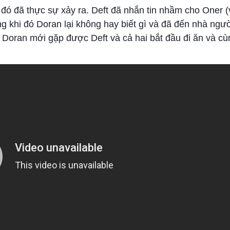
đó đã thực sự xảy ra. Deft đã nhắn tin nhầm cho Oner (
ng khi đó Doran lại không hay biết gì và đã đến nhà ngư
, Doran mới gặp được Deft và cả hai bắt đầu đi ăn và cù