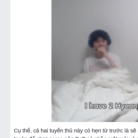
Cụ thể, cả hai tuyển thủ này có hẹn từ trước là s