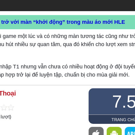
c trở với màn “khởi động” trong màu áo mới HLE
ơi game một lúc và có những màn tương tác cũng như tr
thu hút nhiều sự quan tâm, qua đó khiến cho lượt xem s
a nhập T1 nhưng vẫn chưa có nhiều hoạt động ở đội tuy
tập hợp trở lại để luyện tập, chuẩn bị cho mùa giải mới.
Thoại
7.
lượt)
TRANG CH