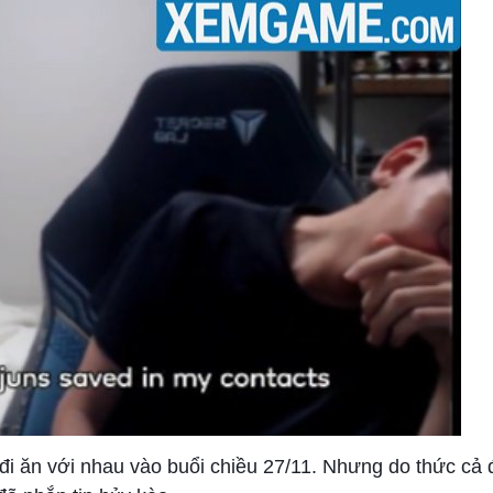
ẽ đi ăn với nhau vào buổi chiều 27/11. Nhưng do thức c