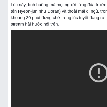
Lúc này, tình huống mà mọi người từng đùa trước 
tên Hyeon-jun như Doran) và thoải mái đi ngủ, tro
khoảng 30 phút đứng chờ trong lúc tuyết đang rơi
stream hài hước nói trên.