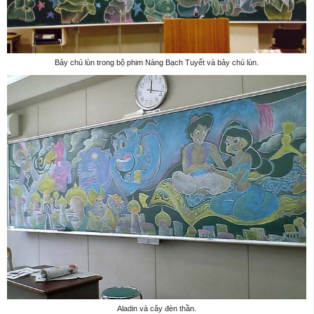
Bảy chú lùn trong bộ phim Nàng Bạch Tuyết và bảy chú lùn.
Aladin và cây đèn thần.