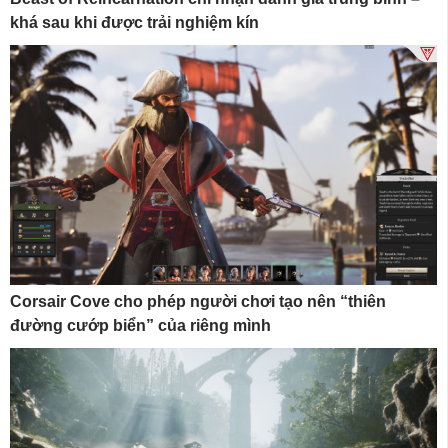
khá sau khi được trải nghiệm kín
Corsair Cove cho phép người chơi tạo nên “thiên
đường cướp biển” của riêng mình