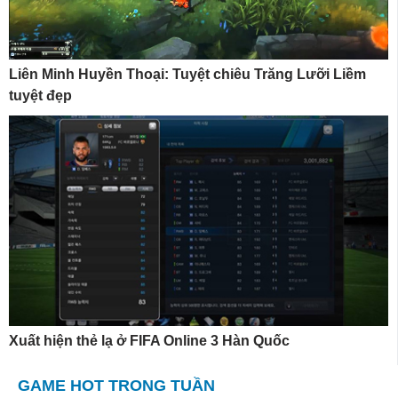
Liên Minh Huyền Thoại: Tuyệt chiêu Trăng Lưỡi Liềm
tuyệt đẹp
Xuất hiện thẻ lạ ở FIFA Online 3 Hàn Quốc
GAME HOT TRONG TUẦN