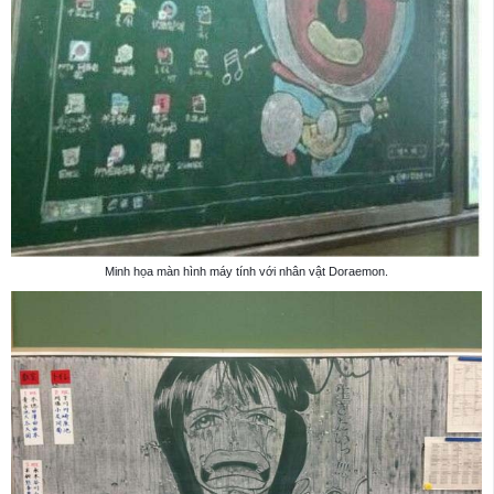
Minh họa màn hình máy tính với nhân vật Doraemon.