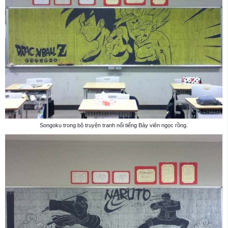
Songoku trong bộ truyện tranh nổi tiếng Bảy viên ngọc rồng.