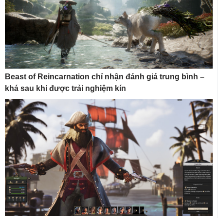
Beast of Reincarnation chỉ nhận đánh giá trung bình –
khá sau khi được trải nghiệm kín