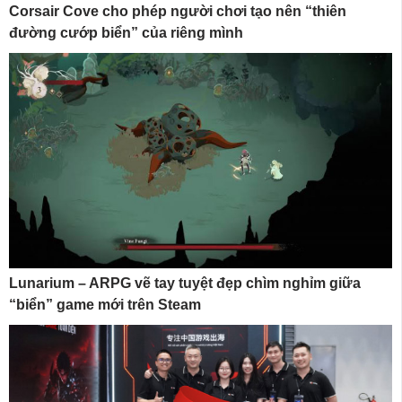
Corsair Cove cho phép người chơi tạo nên “thiên
đường cướp biển” của riêng mình
Lunarium – ARPG vẽ tay tuyệt đẹp chìm nghỉm giữa
“biển” game mới trên Steam