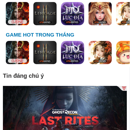
GAME HOT TRONG THÁNG
Tin đáng chú ý