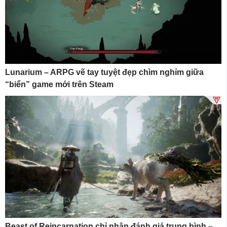
Lunarium – ARPG vẽ tay tuyệt đẹp chìm nghỉm giữa
“biển” game mới trên Steam
Beast of Reincarnation chỉ nhận đánh giá trung bình –