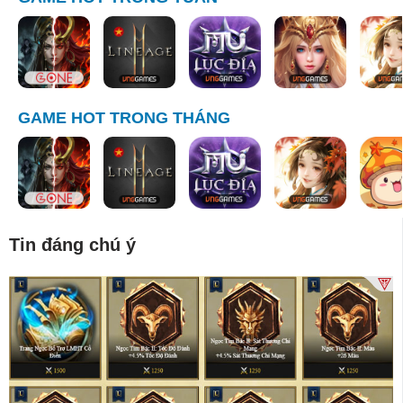
GAME HOT TRONG THÁNG
Tin đáng chú ý