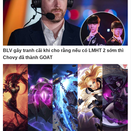
BLV gây tranh cãi khi cho rằng nếu có LMHT 2 sớm thì
Chovy đã thành GOAT