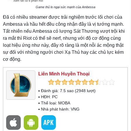
Game thủ lo ngại sức mạnh của Ambessa
Đã có nhiều streamer được trải nghiệm trước lối chơi của
Ambessa và hầu hết đều công nhận đây là vị tướng mạnh.
Tất nhiên nếu Ambessa có lượng Sát Thương vượt trội khi
ra mắt thì Riot có thể sẽ nerf, nhưng với độ cơ động cùng
loạt hiệu ứng như này, đây rõ ràng là một nỗi ác mộng thật
sự đối với những người chơi Xạ Thủ hay các chủ lực kém
cơ động.
Liên Minh Huyền Thoại
▪ Đánh giá:
7.5
sao (
2948
lượt)
▪ HĐH:
PC
▪ Thể loại:
MOBA
▪ Nhà phát hành: VNG