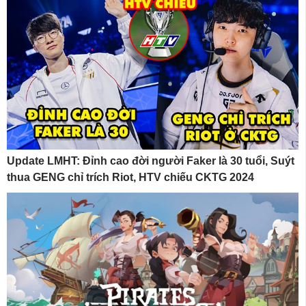
Update LMHT: Đỉnh cao đời người Faker là 30 tuổi, Suýt
thua GENG chỉ trích Riot, HTV chiếu CKTG 2024