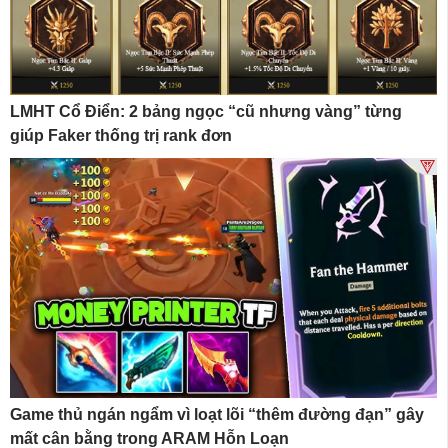
LMHT Cổ Điển: 2 bảng ngọc “cũ nhưng vàng” từng
giúp Faker thống trị rank đơn
Game thủ ngán ngẩm vì loạt lõi “thêm đường đạn” gây
mất cân bằng trong ARAM Hỗn Loạn