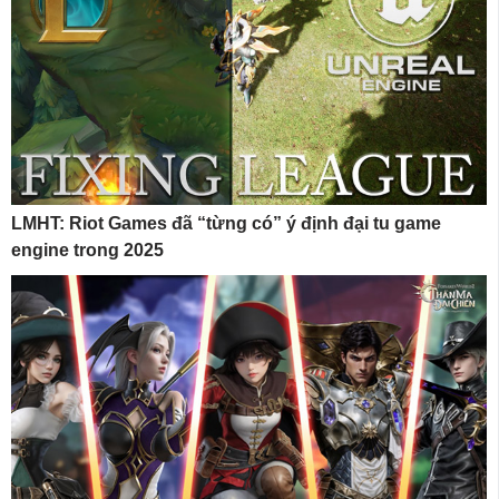
LMHT: Riot Games đã “từng có” ý định đại tu game
engine trong 2025