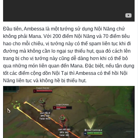
Đầu tiên, Ambessa là một tướng sử dụng Nội Năng chứ
không phải Mana. Với 200 điểm Nội Năng và 70 điểm tiêu
hao cho mỗi chiêu, vị tướng này có thể spam liên tục khi đi
đường mà không cần lo ngại sự thiếu hụt, qua đó cách lên
trang bị cho vị tướng này cũng dễ dàng hơn khi có thể bỏ
qua những món liên quan đến Mana. Đặc biệt, nếu tận dụng
tốt các điểm cộng dồn Nội Tại thì Ambessa có thể hồi Nội
Năng liên tục và không hề bị thiếu hụt.