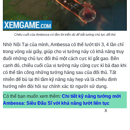
Chiêu cuối của Ambessa có tầm thi triển đủ để bắt tướng chủ lực đối thủ
Nhờ Nội Tại của mình, Ambessa có thể lướt tới 3, 4 lần chỉ
trong vòng vài giây, giúp cho vị tướng này có khả năng truy
đuổi những chủ lực đối thủ một cách cực kì gắt gao. Bên
cạnh đó, chiêu cuối của vị tướng này cũng cực kì bá đạo khi
có thể tấn công những tướng hàng sau của đối thủ. Tất
nhiên để bù lại thì tầm kỹ năng này hẹp và là chiêu định
hướng nên đòi hỏi sự chính xác từ người sử dụng.
Có thể bạn muốn xem thêm:
Chi tiết kỹ năng tướng mới
Ambessa: Siêu Đấu Sĩ với khả năng lướt liên tục
X