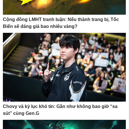
Cộng đồng LMHT tranh luận: Nếu thành trang bị, Tốc
Biến sẽ đáng giá bao nhiêu vàng?
Chovy và kỷ lục khó tin: Gần như không bao giờ “sa
sút” cùng Gen.G