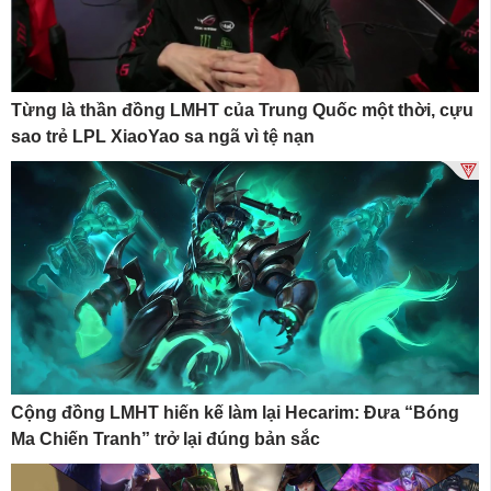
Từng là thần đồng LMHT của Trung Quốc một thời, cựu
sao trẻ LPL XiaoYao sa ngã vì tệ nạn
Cộng đồng LMHT hiến kế làm lại Hecarim: Đưa “Bóng
Ma Chiến Tranh” trở lại đúng bản sắc