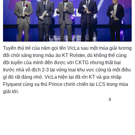
Tuyển thủ trẻ của năm gọi tên VicLa sau một mùa giải tương
đối chói sáng trong màu áo KT Rolster, dù không thể cùng
đội tuyển của mình đến được với CKTG nhưng thất bại
trước nhà vô địch 2-3 tại vòng loại khu vực cũng là một điều
gì đó rất đáng nhớ. VicLa hiện tại đã rời KT và gia nhập
Flyquest cùng xạ thủ Prince chinh chiến tại LCS trong mùa
giải tới.
X