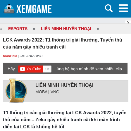
X
»
ESPORTS
»
LIÊN MINH HUYỀN THOẠI
»
LCK Awards 2022: T1 thống trị giải thưởng, Tuyển thủ
của năm gây nhiều tranh cãi
toanzicle
| 23/12/2022 8:30
Hãy
ủng hộ bọn mình để xem nhiều clip
game mới hơn nhé!
LIÊN MINH HUYỀN THOẠI
MOBA | VNG
T1 thống trị các giải thưởng tại LCK Awards 2022, tuyển
thủ của năm – Zeka gây nhiều tranh cãi khi màn trình
diễn tại LCK là không hề tốt.