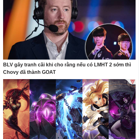
BLV gây tranh cãi khi cho rằng nếu có LMHT 2 sớm thì
Chovy đã thành GOAT