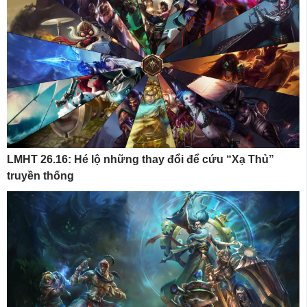
LMHT 26.16: Hé lộ những thay đổi để cứu “Xạ Thủ”
truyền thống