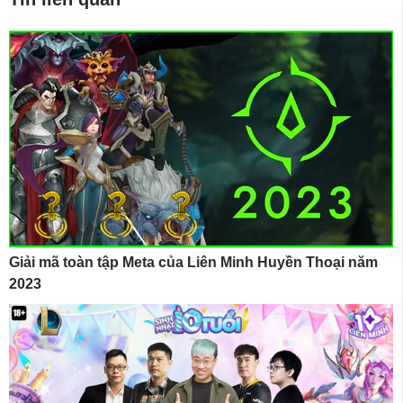
Giải mã toàn tập Meta của Liên Minh Huyền Thoại năm
2023