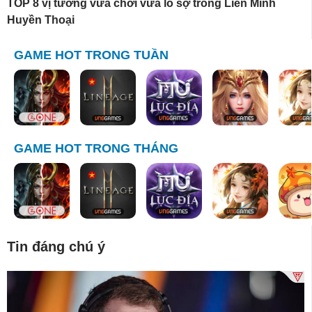
TOP 8 vị tướng vừa chơi vừa lo sợ trong Liên Minh
Huyền Thoại
GAME HOT TRONG TUẦN
GAME HOT TRONG THÁNG
Tin đáng chú ý