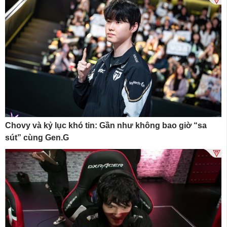
Chovy và kỷ lục khó tin: Gần như không bao giờ “sa
sút” cùng Gen.G