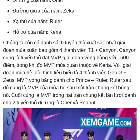
Đi rừng của năm: Oner
Đường giữa của năm: Zeka
Xạ thủ của năm: Ruler
Hỗ trợ của năm: Keria
Chúng ta còn có danh sách tuyển thủ xuất sắc nhất giai
đoạn mùa xuân bao gồm 4 thành viên T1 + Canyon. Canyon
cũng là tuyển thủ đạt MVP giai đoạn vòng bảng với 1600
điểm, trong khi đó MVP mùa xuân thuộc về Keria. Với giai
đoạn mùa hè, đội hình tiêu biểu là 4 thành viên Gen.G +
Zeus, MVP vòng bảng dành cho Prince – Ruler. Ruler sau
đó cũng là MVP của mùa hè sau một trận chung kết bùng
nổ. Cuối cùng là MVP trong hai trận chung kết lần lượt dành
cho 2 tuyển thủ đi rừng là Oner và Peanut.