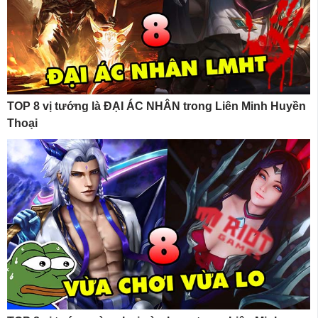
TOP 8 vị tướng là ĐẠI ÁC NHÂN trong Liên Minh Huyền
Thoại