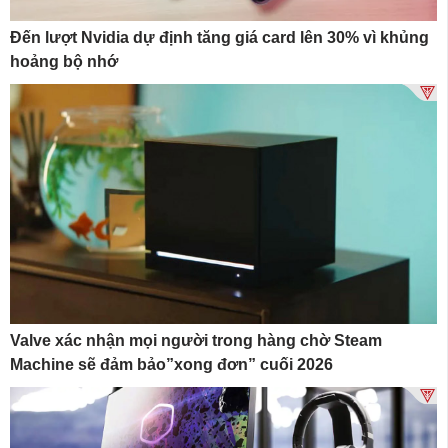
Đến lượt Nvidia dự định tăng giá card lên 30% vì khủng
hoảng bộ nhớ
Valve xác nhận mọi người trong hàng chờ Steam
Machine sẽ đảm bảo”xong đơn” cuối 2026