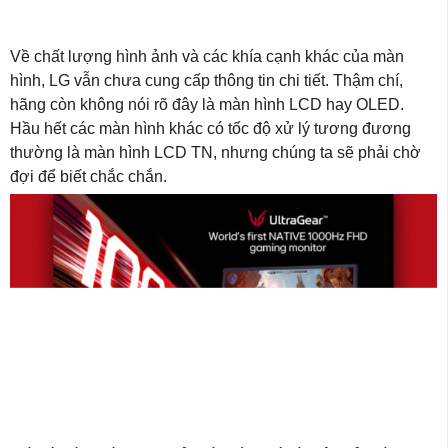
Về chất lượng hình ảnh và các khía cạnh khác của màn
hình, LG vẫn chưa cung cấp thông tin chi tiết. Thậm chí,
hãng còn không nói rõ đây là màn hình LCD hay OLED.
Hầu hết các màn hình khác có tốc độ xử lý tương đương
thường là màn hình LCD TN, nhưng chúng ta sẽ phải chờ
đợi để biết chắc chắn.