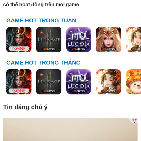
có thể hoạt động trên mọi game
GAME HOT TRONG TUẦN
GAME HOT TRONG THÁNG
Tin đáng chú ý