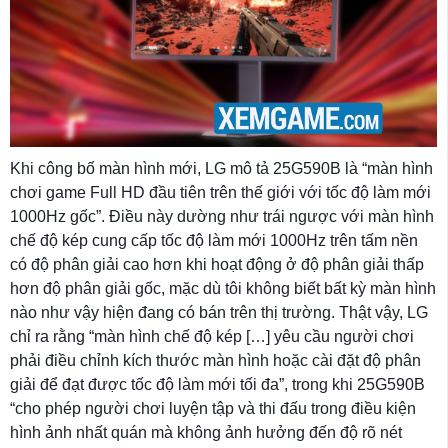
Khi công bố màn hình mới, LG mô tả 25G590B là “màn hình
chơi game Full HD đầu tiên trên thế giới với tốc độ làm mới
1000Hz gốc”. Điều này dường như trái ngược với màn hình
chế độ kép cung cấp tốc độ làm mới 1000Hz trên tấm nền
có độ phân giải cao hơn khi hoạt động ở độ phân giải thấp
hơn độ phân giải gốc, mặc dù tôi không biết bất kỳ màn hình
nào như vậy hiện đang có bán trên thị trường. Thật vậy, LG
chỉ ra rằng “màn hình chế độ kép […] yêu cầu người chơi
phải điều chỉnh kích thước màn hình hoặc cài đặt độ phân
giải để đạt được tốc độ làm mới tối đa”, trong khi 25G590B
“cho phép người chơi luyện tập và thi đấu trong điều kiện
hình ảnh nhất quán mà không ảnh hưởng đến độ rõ nét