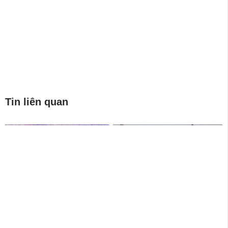
Tin liên quan