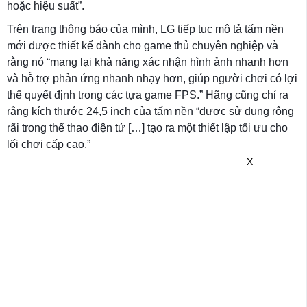
hoặc hiệu suất”.
Trên trang thông báo của mình, LG tiếp tục mô tả tấm nền
mới được thiết kế dành cho game thủ chuyên nghiệp và
rằng nó “mang lại khả năng xác nhận hình ảnh nhanh hơn
và hỗ trợ phản ứng nhanh nhạy hơn, giúp người chơi có lợi
thế quyết định trong các tựa game FPS.” Hãng cũng chỉ ra
rằng kích thước 24,5 inch của tấm nền “được sử dụng rộng
rãi trong thể thao điện tử […] tạo ra một thiết lập tối ưu cho
lối chơi cấp cao.”
X