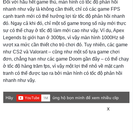
Đối với hầu hết game thủ, màn hình có tốc độ phản hồi
nhanh như vậy là không cần thiết, chỉ có các game FPS
cạnh tranh mới có thể hưởng lợi từ tốc độ phản hồi nhanh
đó. Ngay cả khi đó, chỉ một số game trong số này mới thực
sự có thể chạy ở tốc độ làm mới cao như vậy. Ví dụ, Apex
Legends bị giới hạn ở 300fps, vì vậy màn hình 1000Hz sẽ
vượt xa mức cần thiết cho trò chơi đó. Tuy nhiên, các game
như CS2 và Valorant – cũng như một số tựa game chơi
đơn, chẳng hạn như các game Doom gần đây – có thể chạy
ở tốc độ hàng trăm fps, vì vậy một lợi thế nhỏ về mặt cạnh
tranh có thể được tạo ra bởi màn hình có tốc độ phản hồi
nhanh như vậy.
Hãy
ủng hộ bọn mình để xem nhiều clip
game mới hơn nhé!
X