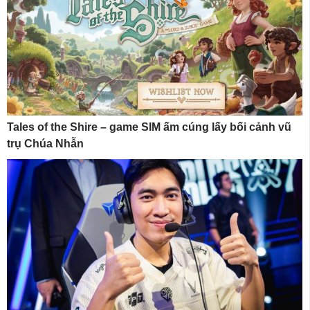
Tales of the Shire – game SIM ấm cúng lấy bối cảnh vũ
trụ Chúa Nhẫn