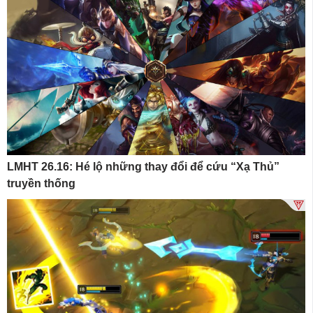
LMHT 26.16: Hé lộ những thay đổi để cứu “Xạ Thủ”
truyền thống