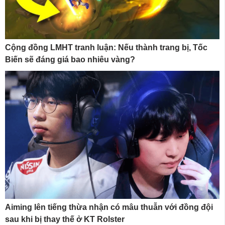
Cộng đồng LMHT tranh luận: Nếu thành trang bị, Tốc
Biến sẽ đáng giá bao nhiêu vàng?
Aiming lên tiếng thừa nhận có mâu thuẫn với đồng đội
sau khi bị thay thế ở KT Rolster