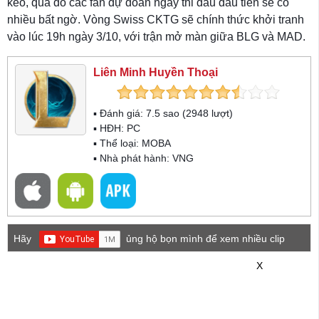
kèo, qua đó các fan dự đoán ngày thi đấu đầu tiên sẽ có
nhiều bất ngờ. Vòng Swiss CKTG sẽ chính thức khởi tranh
vào lúc 19h ngày 3/10, với trận mở màn giữa BLG và MAD.
Liên Minh Huyền Thoại
▪ Đánh giá:
7.5
sao (
2948
lượt)
▪ HĐH:
PC
▪ Thể loại:
MOBA
▪ Nhà phát hành: VNG
Hãy
ủng hộ bọn mình để xem nhiều clip
game mới hơn nhé!
X