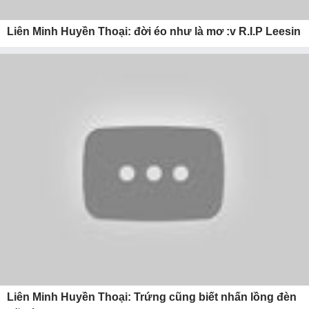
Liên Minh Huyền Thoại: đời éo như là mơ :v R.I.P Leesin
Liên Minh Huyền Thoại: Trứng cũng biết nhấn lồng đèn