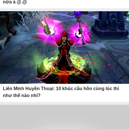
nữa à @.@
Liên Minh Huyền Thoại: 10 khúc cầu hồn cùng lúc thì
như thế nào nhỉ?