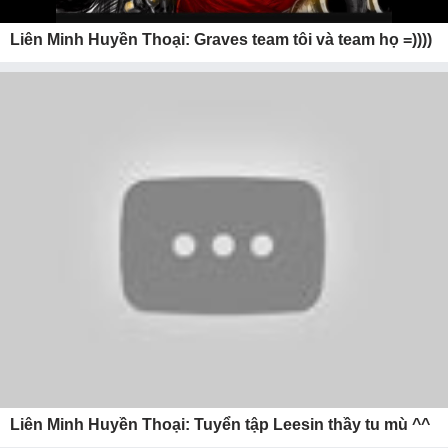
Liên Minh Huyền Thoại: Graves team tôi và team họ =))))
Liên Minh Huyền Thoại: Tuyển tập Leesin thầy tu mù ^^