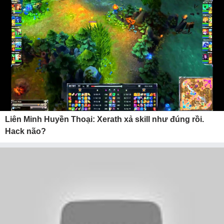
Liên Minh Huyền Thoại: Xerath xả skill như đúng rồi.
Hack não?