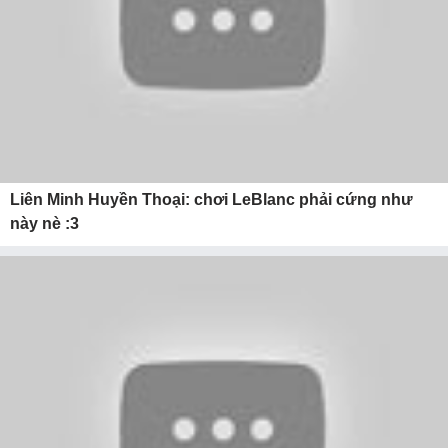
Liên Minh Huyền Thoại: chơi LeBlanc phải cứng như
này nè :3