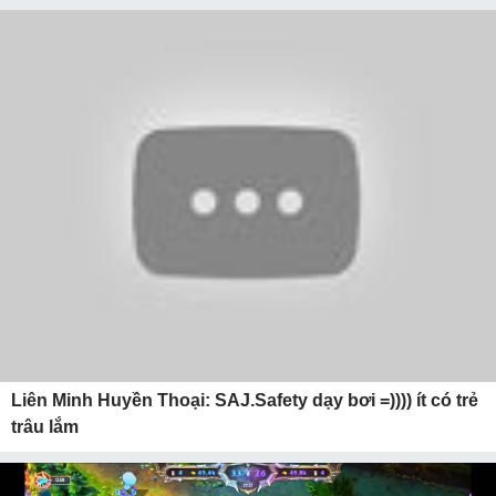
Liên Minh Huyền Thoại: SAJ.Safety dạy bơi =)))) ít có trẻ
trâu lắm