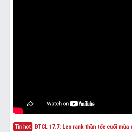
Tin hot
ĐTCL 17.7: Leo rank thần tốc cuối mùa c