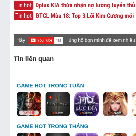
Tin hot
Dplus KIA thừa nhận nợ lương tuyển thủ
Tin hot
ĐTCL Mùa 18: Top 3 Lõi Kim Cương mới 
Hãy
ủng hộ bọn mình để xem nhiều
Tin liên quan
GAME HOT TRONG TUẦN
GAME HOT TRONG THÁNG