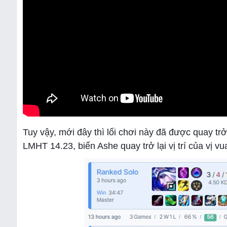
Tuy vậy, mới đây thì lối chơi này đã được quay t
LMHT 14.23, biến Ashe quay trở lại vị trí của vị vu