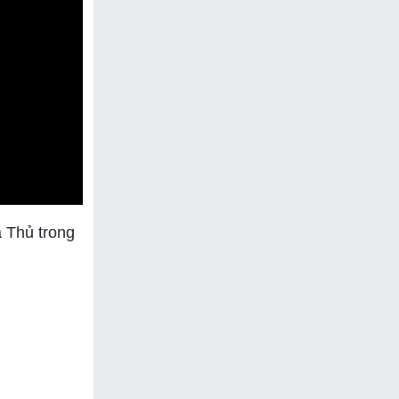
ạ Thủ trong