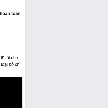
 hoàn toàn
lẽ lối chơi
loại bỏ chỉ