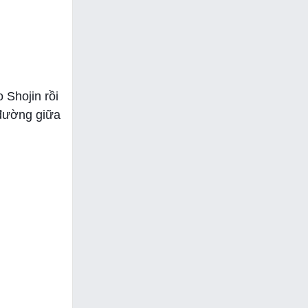
Shojin rồi
 đường giữa