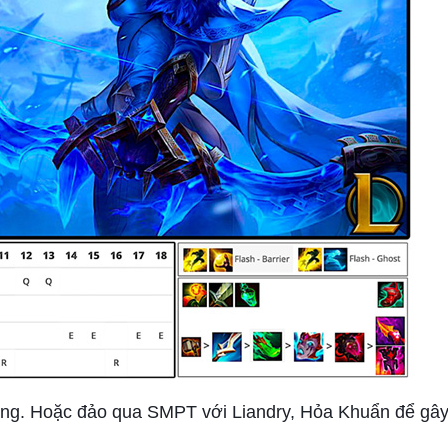
ờng. Hoặc đảo qua SMPT với Liandry, Hỏa Khuẩn để gây