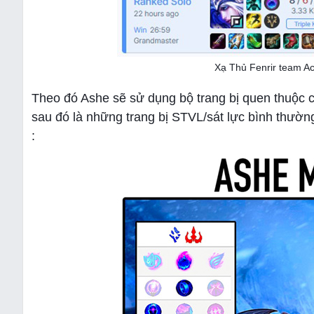
Xạ Thủ Fenrir team 
Theo đó Ashe sẽ sử dụng bộ trang bị quen thuộc
sau đó là những trang bị STVL/sát lực bình thư
: