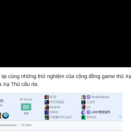
rở lại cùng những thử nghiệm của cộng đồng game thủ X
a Xạ Thủ cấu rỉa.