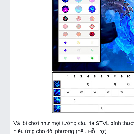
Và lối chơi như một tướng cấu rỉa STVL bình thư
hiệu ứng cho đối phương (nếu Hỗ Trợ).