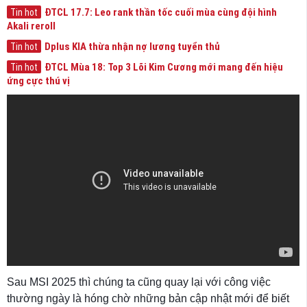
ĐTCL 17.7: Leo rank thần tốc cuối mùa cùng đội hình
Tin hot
Akali reroll
Dplus KIA thừa nhận nợ lương tuyển thủ
Tin hot
ĐTCL Mùa 18: Top 3 Lõi Kim Cương mới mang đến hiệu
Tin hot
ứng cực thú vị
Sau MSI 2025 thì chúng ta cũng quay lại với công việc
thường ngày là hóng chờ những bản cập nhật mới để biết