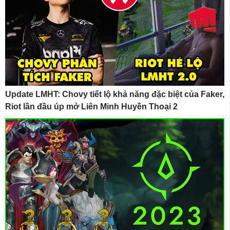
Update LMHT: Chovy tiết lộ khả năng đặc biệt của Faker,
Riot lần đầu úp mở Liên Minh Huyền Thoại 2