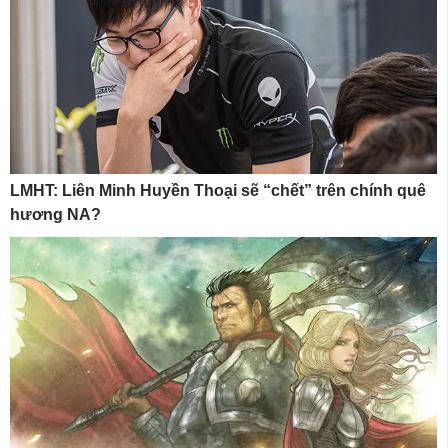
LMHT: Liên Minh Huyền Thoại sẽ “chết” trên chính quê
hương NA?