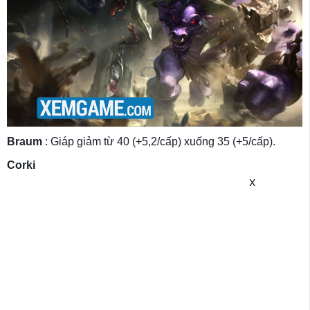
Braum
: Giáp giảm từ 40 (+5,2/cấp) xuống 35 (+5/cấp).
Corki
X