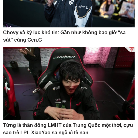
Chovy và kỷ lục khó tin: Gần như không bao giờ “sa
sút” cùng Gen.G
Từng là thần đồng LMHT của Trung Quốc một thời, cựu
sao trẻ LPL XiaoYao sa ngã vì tệ nạn