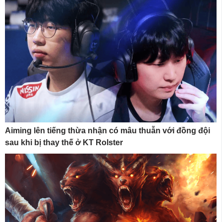
Aiming lên tiếng thừa nhận có mâu thuẫn với đồng đội
sau khi bị thay thế ở KT Rolster