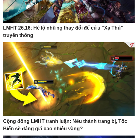
LMHT 26.16: Hé lộ những thay đổi để cứu “Xạ Thủ”
truyền thống
Cộng đồng LMHT tranh luận: Nếu thành trang bị, Tốc
Biến sẽ đáng giá bao nhiêu vàng?