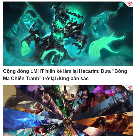
Cộng đồng LMHT hiến kế làm lại Hecarim: Đưa “Bóng
Ma Chiến Tranh” trở lại đúng bản sắc