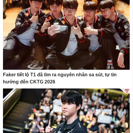
Faker tiết lộ T1 đã tìm ra nguyên nhân sa sút, tự tin
hướng đến CKTG 2026