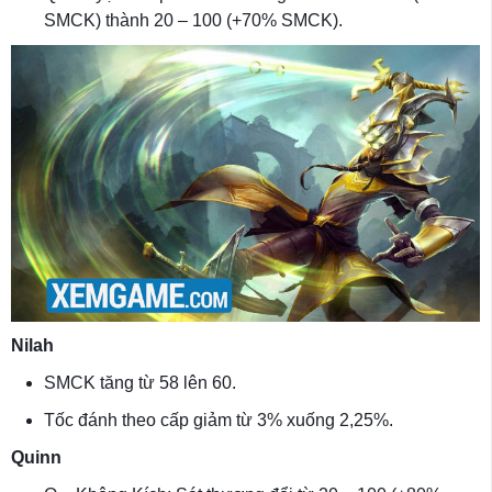
SMCK) thành 20 – 100 (+70% SMCK).
Nilah
SMCK tăng từ 58 lên 60.
Tốc đánh theo cấp giảm từ 3% xuống 2,25%.
Quinn