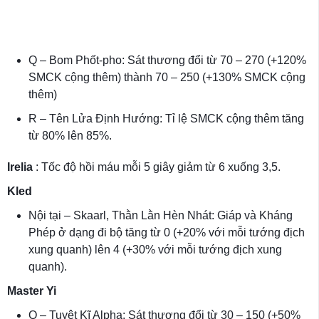
Q – Bom Phốt-pho: Sát thương đổi từ 70 – 270 (+120%
SMCK cộng thêm) thành 70 – 250 (+130% SMCK cộng
thêm)
R – Tên Lửa Định Hướng: Tỉ lệ SMCK cộng thêm tăng
từ 80% lên 85%.
Irelia
: Tốc độ hồi máu mỗi 5 giây giảm từ 6 xuống 3,5.
Kled
Nội tại – Skaarl, Thằn Lằn Hèn Nhát: Giáp và Kháng
Phép ở dạng đi bộ tăng từ 0 (+20% với mỗi tướng địch
xung quanh) lên 4 (+30% với mỗi tướng địch xung
quanh).
Master Yi
Q – Tuyệt Kĩ Alpha: Sát thương đổi từ 30 – 150 (+50%