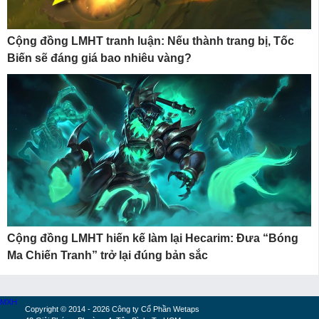
Cộng đồng LMHT tranh luận: Nếu thành trang bị, Tốc
Biến sẽ đáng giá bao nhiêu vàng?
Cộng đồng LMHT hiến kế làm lại Hecarim: Đưa “Bóng
Ma Chiến Tranh” trở lại đúng bản sắc
MXH
Copyright © 2014 - 2026 Công ty Cổ Phần Wetaps