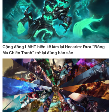
Cộng đồng LMHT hiến kế làm lại Hecarim: Đưa “Bóng
Ma Chiến Tranh” trở lại đúng bản sắc