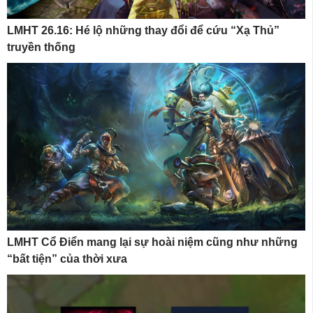
LMHT 26.16: Hé lộ những thay đổi để cứu “Xạ Thủ”
truyền thống
LMHT Cổ Điển mang lại sự hoài niệm cũng như những
“bất tiện” của thời xưa