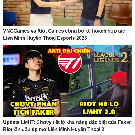
VNGGames và Riot Games công bố kế hoạch hợp tác
Liên Minh Huyền Thoại Esports 2025
Update LMHT: Chovy tiết lộ khả năng đặc biệt của Faker,
Riot lần đầu úp mở Liên Minh Huyền Thoại 2