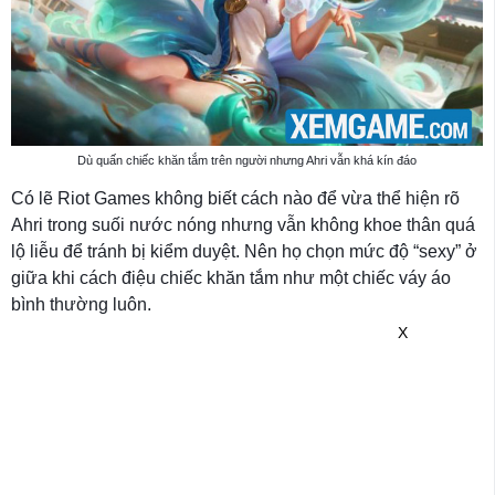
Dù quấn chiếc khăn tắm trên người nhưng Ahri vẫn khá kín đáo
Có lẽ Riot Games không biết cách nào để vừa thể hiện rõ
Ahri trong suối nước nóng nhưng vẫn không khoe thân quá
lộ liễu để tránh bị kiểm duyệt. Nên họ chọn mức độ “sexy” ở
giữa khi cách điệu chiếc khăn tắm như một chiếc váy áo
bình thường luôn.
X