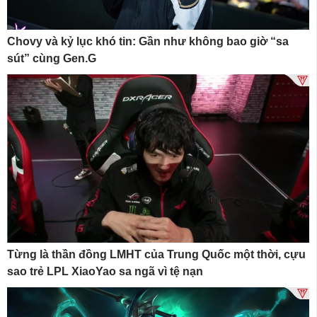
Chovy và kỷ lục khó tin: Gần như không bao giờ “sa
sút” cùng Gen.G
Từng là thần đồng LMHT của Trung Quốc một thời, cựu
sao trẻ LPL XiaoYao sa ngã vì tệ nạn