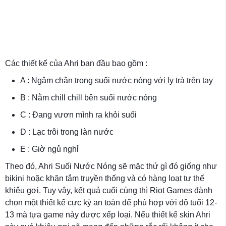
Các thiết kế của Ahri ban đầu bao gồm :
A : Ngâm chân trong suối nước nóng với ly trà trên tay
B : Nằm chill chill bên suối nước nóng
C : Đang vươn mình ra khỏi suối
D : Lạc trôi trong làn nước
E : Giờ ngủ nghỉ
Theo đó, Ahri Suối Nước Nóng sẽ mặc thứ gì đó giống như
bikini hoặc khăn tắm truyền thống và có hàng loạt tư thế
khiêu gợi. Tuy vậy, kết quả cuối cùng thì Riot Games đành
chọn một thiết kế cực kỳ an toàn để phù hợp với độ tuổi 12-
13 mà tựa game này được xếp loại. Nếu thiết kế skin Ahri