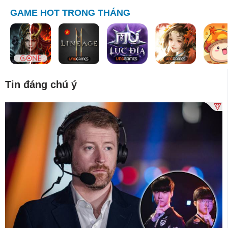
GAME HOT TRONG THÁNG
Tin đáng chú ý