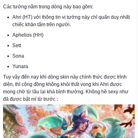
Các tướng nằm trong dòng này bao gồm:
Ahri (HT) với thông tin vị tướng này chỉ quấn duy nhất
chiếc khăn tắm trên người.
Aphelios (HH)
Sett
Sona
Yunara
Tuy vậy đến nay khi dòng skin này chính thức được trình
diện, thì cộng đồng không khỏi thất vọng khi Ahri được
mong chờ từ lâu lại khá bình thường. Không hề sexy như
đã được bật mí từ trước :