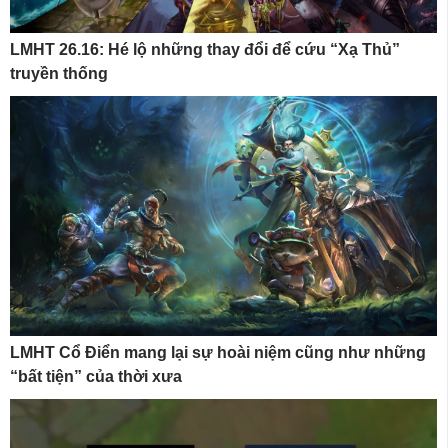
LMHT 26.16: Hé lộ những thay đổi để cứu “Xạ Thủ”
truyền thống
LMHT Cổ Điển mang lại sự hoài niệm cũng như những
“bất tiện” của thời xưa