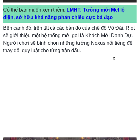
Có thể bạn muốn xem thêm:
LMHT: Tướng mới Mel lộ
diện, sở hữu khả năng phản chiêu cực bá đạo
Bên cạnh đó, trên tất cả các bản đồ của chế độ Võ Đài, Riot
sẽ giới thiệu một hệ thống mới gọi là Khách Mời Danh Dự.
Người chơi sẽ bình chọn những tướng Noxus nổi tiếng để
thay đổi quy luật cho từng trận đấu.
X