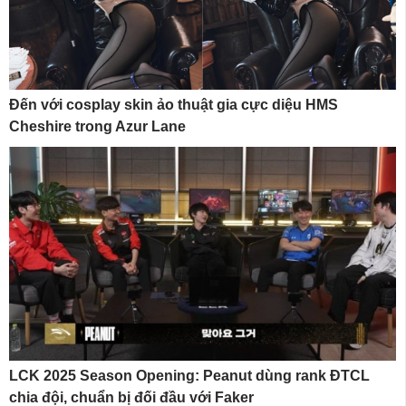
Đến với cosplay skin ảo thuật gia cực diệu HMS
Cheshire trong Azur Lane
LCK 2025 Season Opening: Peanut dùng rank ĐTCL
chia đội, chuẩn bị đối đầu với Faker