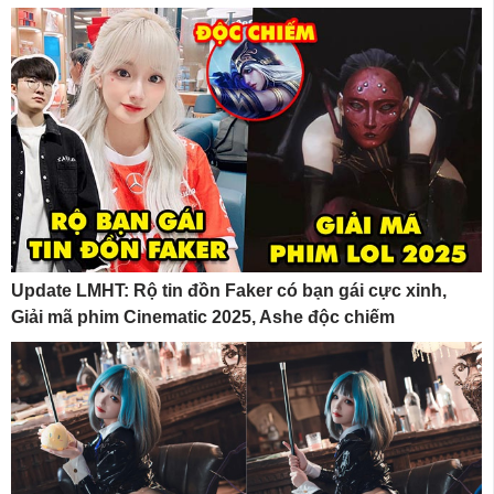
Update LMHT: Rộ tin đồn Faker có bạn gái cực xinh,
Giải mã phim Cinematic 2025, Ashe độc chiếm