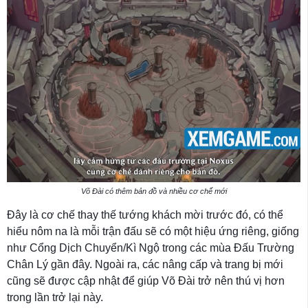
Võ Đài có thêm bản đồ và nhiều cơ chế mới
Đây là cơ chế thay thế tướng khách mời trước đó, có thể
hiểu nôm na là mỗi trận đấu sẽ có một hiệu ứng riêng, giống
như Cổng Dịch Chuyển/Kì Ngộ trong các mùa Đấu Trường
Chân Lý gần đây. Ngoài ra, các nâng cấp và trang bị mới
cũng sẽ được cập nhật để giúp Võ Đài trở nên thú vị hơn
trong lần trở lại này.