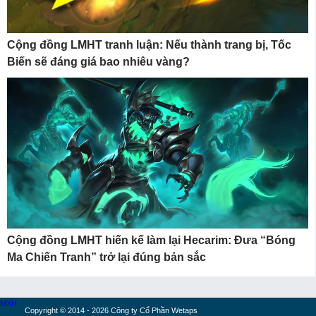
Cộng đồng LMHT tranh luận: Nếu thành trang bị, Tốc
Biến sẽ đáng giá bao nhiêu vàng?
Cộng đồng LMHT hiến kế làm lại Hecarim: Đưa “Bóng
Ma Chiến Tranh” trở lại đúng bản sắc
MXH
Copyright © 2014 - 2026 Công ty Cổ Phần Wetaps