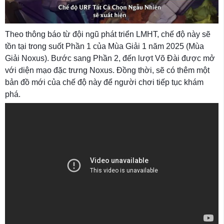
Theo thông báo từ đội ngũ phát triển LMHT, chế độ này sẽ
tồn tại trong suốt Phần 1 của Mùa Giải 1 năm 2025 (Mùa
Giải Noxus). Bước sang Phần 2, đến lượt Võ Đài được mở
với diện mạo đặc trưng Noxus. Đồng thời, sẽ có thêm một
bản đồ mới của chế độ này để người chơi tiếp tục khám
phá.