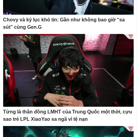
Chovy và kỷ lục khó tin: Gần như không bao giờ “sa
sút” cùng Gen.G
Từng là thần đồng LMHT của Trung Quốc một thời, cựu
sao trẻ LPL XiaoYao sa ngã vì tệ nạn