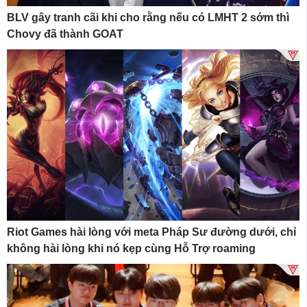
BLV gây tranh cãi khi cho rằng nếu có LMHT 2 sớm thì
Chovy đã thành GOAT
Riot Games hài lòng với meta Pháp Sư đường dưới, chỉ
không hài lòng khi nó kẹp cùng Hỗ Trợ roaming