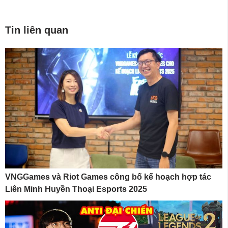
Tin liên quan
VNGGames và Riot Games công bố kế hoạch hợp tác
Liên Minh Huyền Thoại Esports 2025