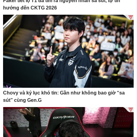
Faker tiết lộ T1 đã tìm ra nguyên nhân sa sút, tự tin
hướng đến CKTG 2026
Chovy và kỷ lục khó tin: Gần như không bao giờ “sa
sút” cùng Gen.G