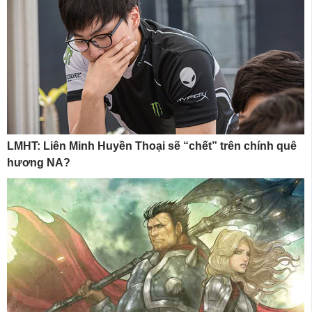
LMHT: Liên Minh Huyền Thoại sẽ “chết” trên chính quê
hương NA?