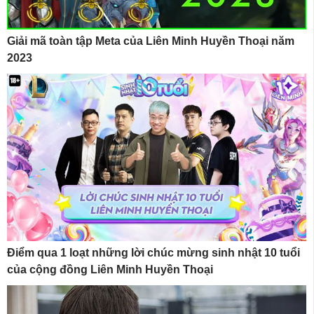
Giải mã toàn tập Meta của Liên Minh Huyền Thoại năm
2023
Điểm qua 1 loạt những lời chúc mừng sinh nhật 10 tuổi
của cộng đồng Liên Minh Huyền Thoại