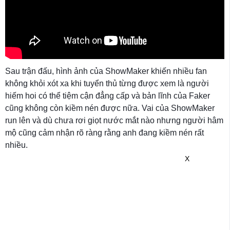
Sau trận đấu, hình ảnh của ShowMaker khiến nhiều fan
không khỏi xót xa khi tuyển thủ từng được xem là người
hiếm hoi có thể tiệm cận đẳng cấp và bản lĩnh của Faker
cũng không còn kiềm nén được nữa. Vai của ShowMaker
run lên và dù chưa rơi giọt nước mắt nào nhưng người hâm
mộ cũng cảm nhận rõ ràng rằng anh đang kiềm nén rất
nhiều.
X