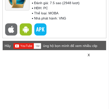
▪ Đánh giá:
7.5
sao (
2948
lượt)
▪ HĐH:
PC
▪ Thể loại:
MOBA
▪ Nhà phát hành: VNG
Hãy
ủng hộ bọn mình để xem nhiều clip
game mới hơn nhé!
X