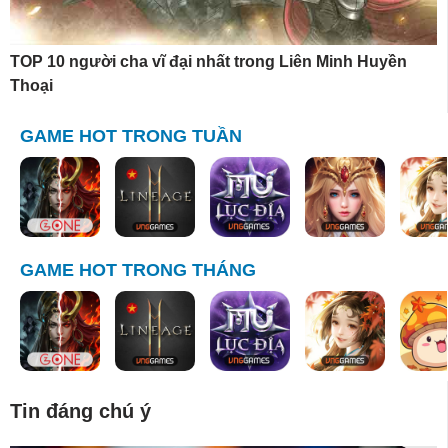
TOP 10 người cha vĩ đại nhất trong Liên Minh Huyền
Thoại
GAME HOT TRONG TUẦN
GAME HOT TRONG THÁNG
Tin đáng chú ý