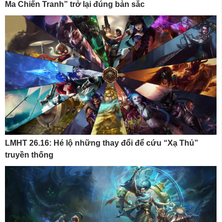
Ma Chiến Tranh” trở lại đúng bản sắc
LMHT 26.16: Hé lộ những thay đổi để cứu “Xạ Thủ”
truyền thống