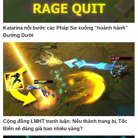
Katarina nối bước các Pháp Sư xuống “hoành hành”
Đường Dưới
Cộng đồng LMHT tranh luận: Nếu thành trang bị, Tốc
Biến sẽ đáng giá bao nhiêu vàng?