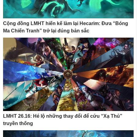
Cộng đồng LMHT hiến kế làm lại Hecarim: Đưa “Bóng
Ma Chiến Tranh” trở lại đúng bản sắc
LMHT 26.16: Hé lộ những thay đổi để cứu “Xạ Thủ”
truyền thống