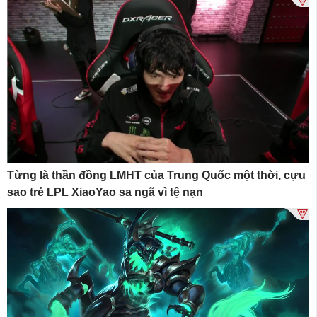
Từng là thần đồng LMHT của Trung Quốc một thời, cựu
sao trẻ LPL XiaoYao sa ngã vì tệ nạn