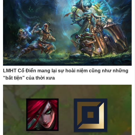
LMHT Cổ Điển mang lại sự hoài niệm cũng như những
“bất tiện” của thời xưa