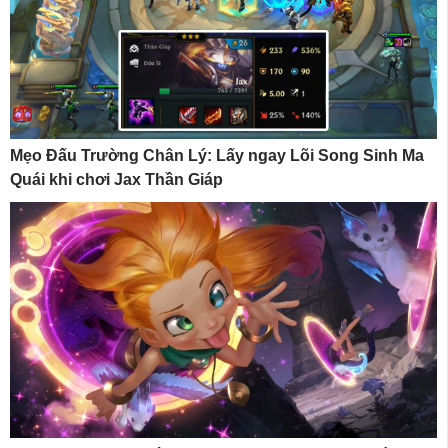
Mẹo Đấu Trường Chân Lý: Lấy ngay Lõi Song Sinh Ma
Quái khi chơi Jax Thần Giáp