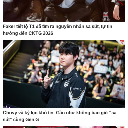
Faker tiết lộ T1 đã tìm ra nguyên nhân sa sút, tự tin
hướng đến CKTG 2026
Chovy và kỷ lục khó tin: Gần như không bao giờ “sa
sút” cùng Gen.G