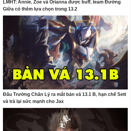
LMHT: Annie, Zoe và Orianna được buff, team Đường
Giữa có thêm lựa chọn trong 13.2
Đấu Trường Chân Lý ra mắt bản vá 13.1 B, hạn chế Sett
và trả lại sức mạnh cho Jax