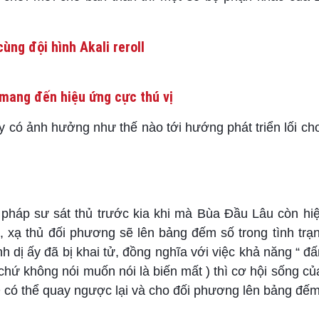
ùng đội hình Akali reroll
mang đến hiệu ứng cực thú vị
y có ảnh hưởng như thế nào tới hướng phát triển lối ch
 pháp sư sát thủ trước kia khi mà Bùa Đầu Lâu còn hiệ
 xạ thủ đối phương sẽ lên bảng đếm số trong tình trạn
 dị ấy đã bị khai tử, đồng nghĩa với việc khả năng “ đ
hứ không nói muốn nói là biến mất ) thì cơ hội sống củ
AD có thể quay ngược lại và cho đối phương lên bảng đếm