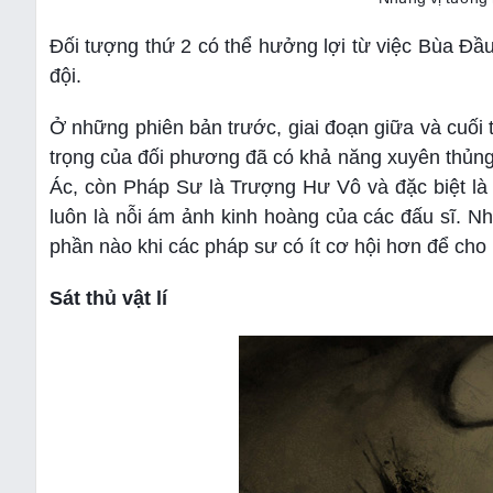
Đối tượng thứ 2 có thể hưởng lợi từ việc Bùa Đầu
đội.
Ở những phiên bản trước, giai đoạn giữa và cuối t
trọng của đối phương đã có khả năng xuyên thủng
Ác, còn Pháp Sư là Trượng Hư Vô và đặc biệt l
luôn là nỗi ám ảnh kinh hoàng của các đấu sĩ. N
phần nào khi các pháp sư có ít cơ hội hơn để cho 
Sát thủ vật lí