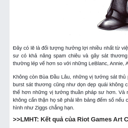
Đây có lẽ là đối tượng hưởng lợi nhiều nhất từ v
sư có khả năng spam chiêu và gây sát thương t
thường lép vế hơn so với những LeBlanc, Annie, A
Không còn Bùa Đầu Lâu, những vị tướng sát thủ p
burst sát thương cũng như dọn dẹp quái không c
thế hơn những vị tướng thuần pháp sư hơn. Và n
không cẩn thận họ sẽ phải lên bảng đếm số nếu 
hình như Ziggs chẳng hạn.
>>LMHT: Kết quả của Riot Games Art Co