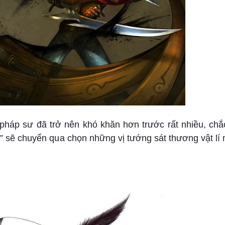
pháp sư đã trở nên khó khăn hơn trước rất nhiều, chắ
” sẽ chuyển qua chọn những vị tướng sát thương vật lí 