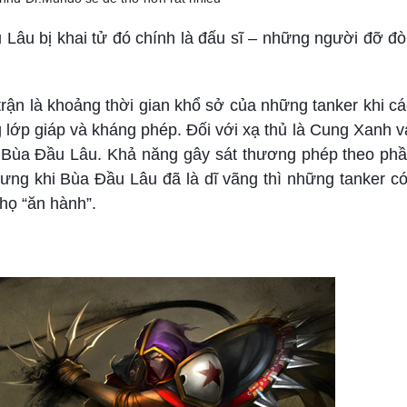
 Lâu bị khai tử đó chính là đấu sĩ – những người đỡ đ
rận là khoảng thời gian khổ sở của những tanker khi các
 lớp giáp và kháng phép. Đối với xạ thủ là Cung Xanh 
à Bùa Đầu Lâu. Khả năng gây sát thương phép theo ph
hưng khi Bùa Đầu Lâu đã là dĩ vãng thì những tanker c
họ “ăn hành”.