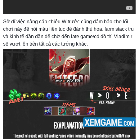
Sở dĩ việc nâng cấp chiêu W trước cũng đảm bảo cho lối
chơi này để hồi máu liên tục để đánh thủ hòa, farm stack trụ
và kinh tế dần dần để chờ đến late game/có đồ thì Vladimir
sẽ vượt lên trên tất cả các tướng khác.