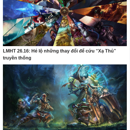
LMHT 26.16: Hé lộ những thay đổi để cứu “Xạ Thủ”
truyền thống