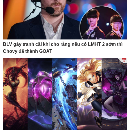
BLV gây tranh cãi khi cho rằng nếu có LMHT 2 sớm thì
Chovy đã thành GOAT