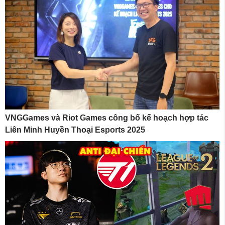
VNGGames và Riot Games công bố kế hoạch hợp tác
Liên Minh Huyền Thoại Esports 2025