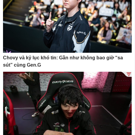
Chovy và kỷ lục khó tin: Gần như không bao giờ “sa
sút” cùng Gen.G