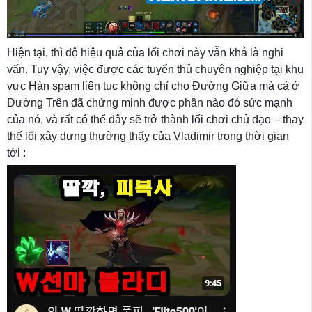
Hiện tại, thì độ hiệu quả của lối chơi này vẫn khá là nghi
vấn. Tuy vậy, việc được các tuyển thủ chuyên nghiệp tại khu
vực Hàn spam liên tục không chỉ cho Đường Giữa mà cả ở
Đường Trên đã chứng minh được phần nào đó sức mạnh
của nó, và rất có thể đây sẽ trở thành lối chơi chủ đạo – thay
thế lối xây dựng thường thấy của Vladimir trong thời gian
tới :