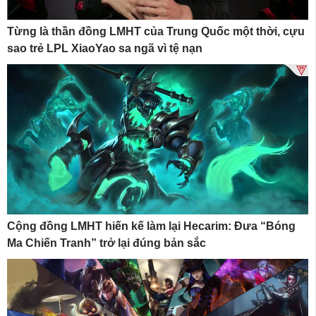
Từng là thần đồng LMHT của Trung Quốc một thời, cựu
sao trẻ LPL XiaoYao sa ngã vì tệ nạn
Cộng đồng LMHT hiến kế làm lại Hecarim: Đưa “Bóng
Ma Chiến Tranh” trở lại đúng bản sắc