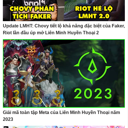
Update LMHT: Chovy tiết lộ khả năng đặc biệt của Faker,
Riot lần đầu úp mở Liên Minh Huyền Thoại 2
Giải mã toàn tập Meta của Liên Minh Huyền Thoại năm
2023