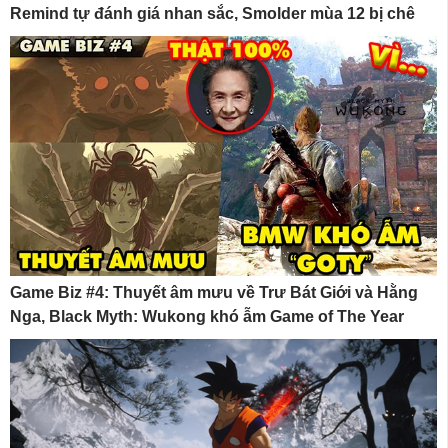
Remind tự đánh giá nhan sắc, Smolder mùa 12 bị chê
Game Biz #4: Thuyết âm mưu về Trư Bát Giới và Hằng
Nga, Black Myth: Wukong khó ẫm Game of The Year