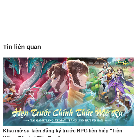
Tin liên quan
Khai mở sự kiện đăng ký trước RPG tiên hiệp “Tiên