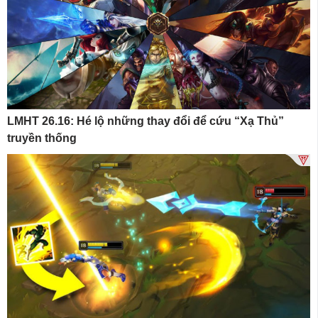
LMHT 26.16: Hé lộ những thay đổi để cứu “Xạ Thủ”
truyền thống