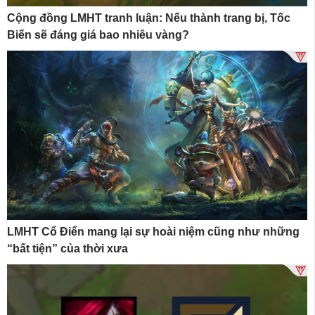
Cộng đồng LMHT tranh luận: Nếu thành trang bị, Tốc
Biến sẽ đáng giá bao nhiêu vàng?
LMHT Cổ Điển mang lại sự hoài niệm cũng như những
“bất tiện” của thời xưa