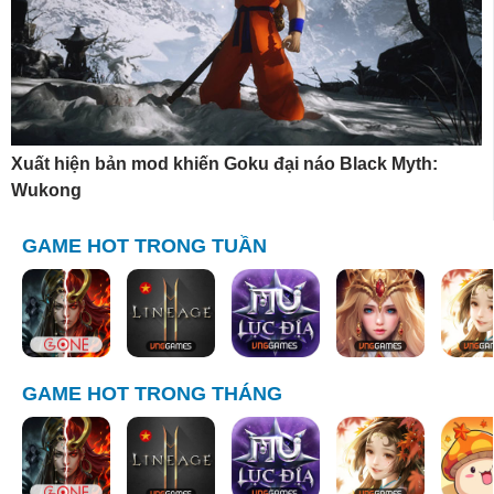
Xuất hiện bản mod khiến Goku đại náo Black Myth:
Wukong
GAME HOT TRONG TUẦN
GAME HOT TRONG THÁNG