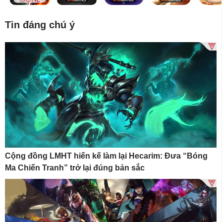
Tin đáng chú ý
Cộng đồng LMHT hiến kế làm lại Hecarim: Đưa “Bóng
Ma Chiến Tranh” trở lại đúng bản sắc