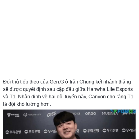
Đối thủ tiếp theo của Gen.G ở trận Chung kết nhánh thắng
sẽ được quyết định sau cặp đấu giữa Hanwha Life Esports
và T1. Nhận định về hai đội tuyển này, Canyon cho rằng T1
là đội khó lường hơn.