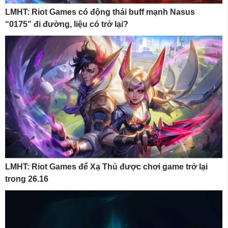
LMHT: Riot Games có động thái buff mạnh Nasus
“0175” đi đường, liệu có trở lại?
LMHT: Riot Games để Xạ Thủ được chơi game trở lại
trong 26.16