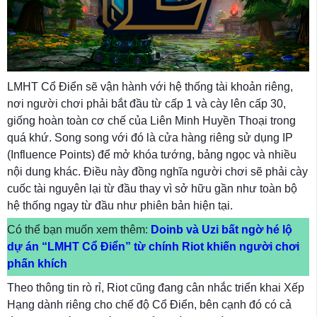
LMHT Cổ Điển sẽ vận hành với hệ thống tài khoản riêng,
nơi người chơi phải bắt đầu từ cấp 1 và cày lên cấp 30,
giống hoàn toàn cơ chế của Liên Minh Huyền Thoại trong
quá khứ. Song song với đó là cửa hàng riêng sử dụng IP
(Influence Points) để mở khóa tướng, bảng ngọc và nhiều
nội dung khác. Điều này đồng nghĩa người chơi sẽ phải cày
cuốc tài nguyên lại từ đầu thay vì sở hữu gần như toàn bộ
hệ thống ngay từ đầu như phiên bản hiện tại.
Có thể bạn muốn xem thêm:
Doinb và Uzi bất ngờ hé lộ
dự án “LMHT Cổ Điển” từ chính Riot khiến người chơi
phấn khích
Theo thông tin rò rỉ, Riot cũng đang cân nhắc triển khai Xếp
Hạng dành riêng cho chế độ Cổ Điển, bên cạnh đó có cả