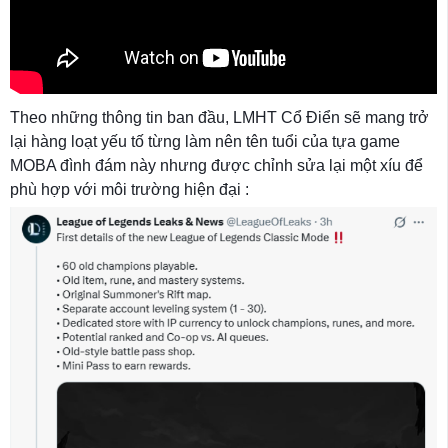
Theo những thông tin ban đầu, LMHT Cổ Điển sẽ mang trở
lại hàng loạt yếu tố từng làm nên tên tuổi của tựa game
MOBA đình đám này nhưng được chỉnh sửa lại một xíu để
phù hợp với môi trường hiện đại :