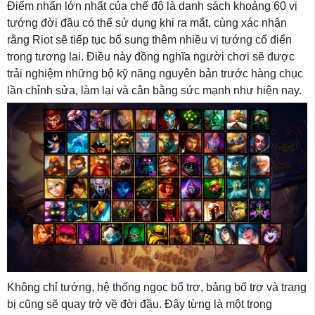
Điểm nhấn lớn nhất của chế độ là danh sách khoảng 60 vị
tướng đời đầu có thể sử dụng khi ra mắt, cùng xác nhận
rằng Riot sẽ tiếp tục bổ sung thêm nhiều vị tướng cổ điển
trong tương lai. Điều này đồng nghĩa người chơi sẽ được
trải nghiệm những bộ kỹ năng nguyên bản trước hàng chục
lần chỉnh sửa, làm lại và cân bằng sức mạnh như hiện nay.
Không chỉ tướng, hệ thống ngọc bổ trợ, bảng bổ trợ và trang
bị cũng sẽ quay trở về đời đầu. Đây từng là một trong