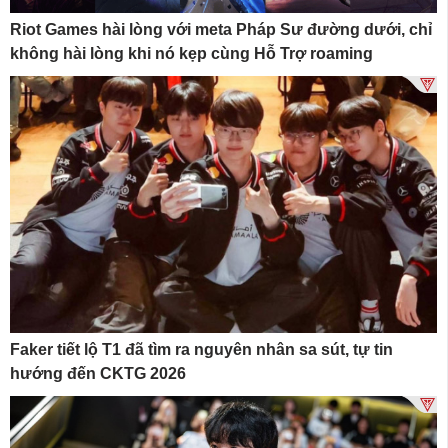
Riot Games hài lòng với meta Pháp Sư đường dưới, chỉ
không hài lòng khi nó kẹp cùng Hỗ Trợ roaming
Faker tiết lộ T1 đã tìm ra nguyên nhân sa sút, tự tin
hướng đến CKTG 2026