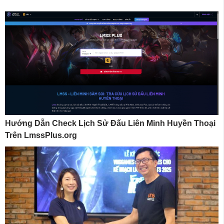
Hướng Dẫn Check Lịch Sử Đấu Liên Minh Huyền Thoại
Trên LmssPlus.org