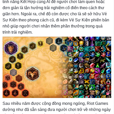
tính năng Kết Hợp cùng AI để người chơi làm quen hoặc
đơn giản là tận hưởng trải nghiệm cổ điển theo cách thư
giãn hơn. Ngoài ra, chế độ còn được cho là sẽ sở hữu Vé
Sự Kiện theo phong cách cũ, đi kèm Vé Sự Kiện phiên bản
nhỏ giúp người chơi nhận thêm phần thưởng trong quá
trình trải nghiệm.
Sau nhiều năm được cộng đồng mong ngóng, Riot Games
dường như đã sẵn sàng đưa người chơi trở về những ngày