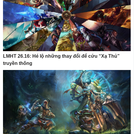
LMHT 26.16: Hé lộ những thay đổi để cứu “Xạ Thủ”
truyền thống