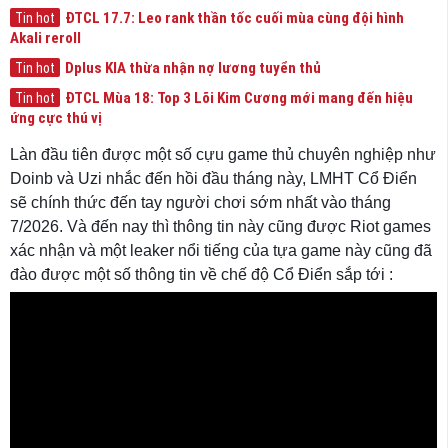
ĐTCL 17.7: Leo rank thần tốc cuối mùa cùng đội hình
Tin hot
Akali reroll
Dplus KIA thừa nhận nợ lương tuyển thủ
Tin hot
ĐTCL Mùa 18: Top 3 Lõi Kim Cương mới mang đến hiệu
Tin hot
ứng cực thú vị
Làn đầu tiên được một số cựu game thủ chuyên nghiệp như
Doinb và Uzi nhắc đến hồi đầu tháng này, LMHT Cổ Điển
sẽ chính thức đến tay người chơi sớm nhất vào tháng
7/2026. Và đến nay thì thông tin này cũng được Riot games
xác nhận và một leaker nổi tiếng của tựa game này cũng đã
đào được một số thông tin về chế độ Cổ Điển sắp tới :