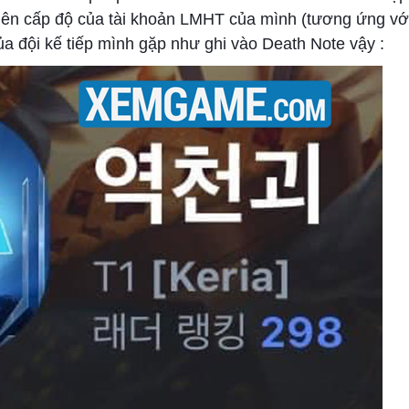
i lên cấp độ của tài khoản LMHT của mình (tương ứng với
của đội kế tiếp mình gặp như ghi vào Death Note vậy :