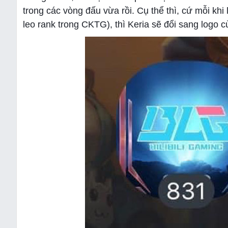
trong các vòng đấu vừa rồi. Cụ thể thì, cứ mỗi kh
leo rank trong CKTG), thì Keria sẽ đổi sang logo 