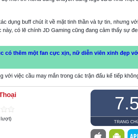
ác dụng buff chút ít về mặt tinh thần và tự tin, nhưng vớ
úc này, có lẽ chính JD Gaming cũng đang cảm thấy sự đe
ục có thêm một fan cực xịn, nữ diễn viên xinh đẹp v
g với việc cầu may mắn trong các trận đấu kế tiếp khôn
Thoại
7.
lượt)
TRANG CH