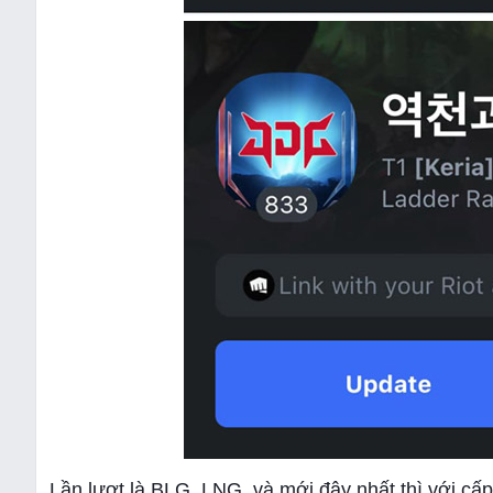
Lần lượt là BLG, LNG, và mới đây nhất thì với c