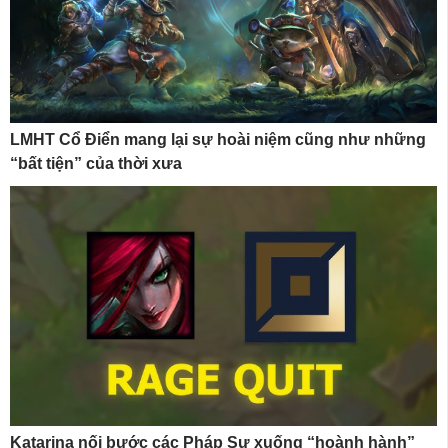
LMHT Cổ Điển mang lại sự hoài niệm cũng như những
“bất tiện” của thời xưa
Katarina nối bước các Pháp Sư xuống “hoành hành”