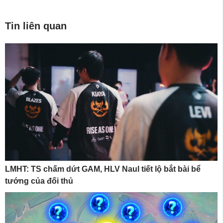
Tin liên quan
LMHT: TS chấm dứt GAM, HLV Naul tiết lộ bắt bài bể
tướng của đối thủ