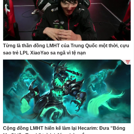
Từng là thần đồng LMHT của Trung Quốc một thời, cựu
sao trẻ LPL XiaoYao sa ngã vì tệ nạn
Cộng đồng LMHT hiến kế làm lại Hecarim: Đưa “Bóng