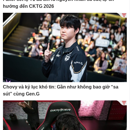
hướng đến CKTG 2026
Chovy và kỷ lục khó tin: Gần như không bao giờ “sa
sút” cùng Gen.G