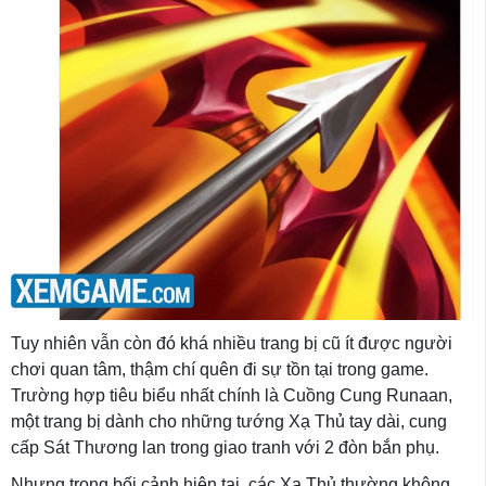
Tuy nhiên vẫn còn đó khá nhiều trang bị cũ ít được người
chơi quan tâm, thậm chí quên đi sự tồn tại trong game.
Trường hợp tiêu biểu nhất chính là Cuồng Cung Runaan,
một trang bị dành cho những tướng Xạ Thủ tay dài, cung
cấp Sát Thương lan trong giao tranh với 2 đòn bắn phụ.
Nhưng trong bối cảnh hiện tại, các Xạ Thủ thường không