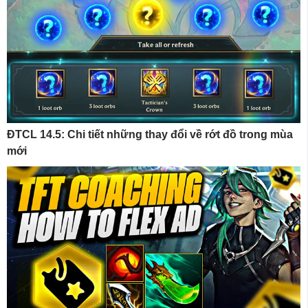
ĐTCL 14.5: Chi tiết những thay đổi về rớt đồ trong mùa
mới