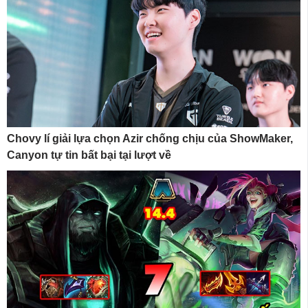
Chovy lí giải lựa chọn Azir chống chịu của ShowMaker,
Canyon tự tin bất bại tại lượt về