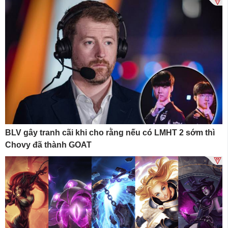
BLV gây tranh cãi khi cho rằng nếu có LMHT 2 sớm thì
Chovy đã thành GOAT