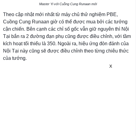
Master Yi với Cuồng Cung Runaan mới
Theo cập nhật mới nhất từ máy chủ thử nghiệm PBE,
Cuồng Cung Runaan giờ có thể được mua bởi các tướng
cận chiến. Bên cạnh các chỉ số gốc vẫn giữ nguyên thì Nội
Tại bắn ra 2 đường đạn phụ cũng được điều chỉnh, với tầm
kích hoạt tối thiểu là 350. Ngoài ra, hiệu ứng đòn đánh của
Nội Tại này cũng sẽ được điều chỉnh theo từng chiêu thức
của tướng.
X