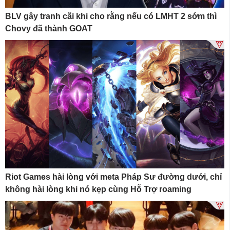
BLV gây tranh cãi khi cho rằng nếu có LMHT 2 sớm thì
Chovy đã thành GOAT
Riot Games hài lòng với meta Pháp Sư đường dưới, chỉ
không hài lòng khi nó kẹp cùng Hỗ Trợ roaming