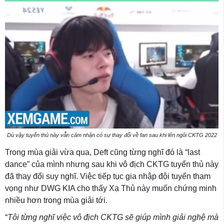
Dù vậy tuyển thủ này vẫn cảm nhận có sự thay đổi về fan sau khi lên ngôi CKTG 2022
Trong mùa giải vừa qua, Deft cũng từng nghĩ đó là “last
dance” của mình nhưng sau khi vô địch CKTG tuyển thủ này
đã thay đổi suy nghĩ. Việc tiếp tục gia nhập đội tuyển tham
vọng như DWG KIA cho thấy Xạ Thủ này muốn chứng minh
nhiều hơn trong mùa giải tới.
“
Tôi từng nghĩ việc vô địch CKTG sẽ giúp mình giải nghệ mà