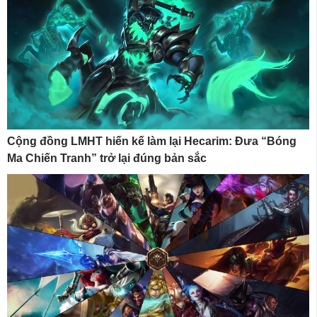
Cộng đồng LMHT hiến kế làm lại Hecarim: Đưa “Bóng
Ma Chiến Tranh” trở lại đúng bản sắc