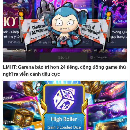
LMHT: Garena bảo trì hơn 24 tiếng, cộng đồng game thủ
nghĩ ra viễn cảnh tiêu cực