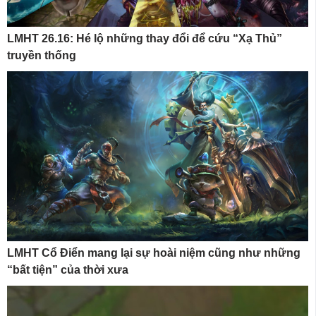
LMHT 26.16: Hé lộ những thay đổi để cứu “Xạ Thủ”
truyền thống
LMHT Cổ Điển mang lại sự hoài niệm cũng như những
“bất tiện” của thời xưa