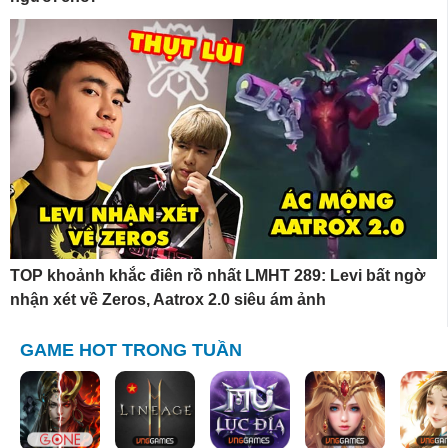
TOP khoảnh khắc điên rồ nhất LMHT 289: Levi bất ngờ
nhận xét về Zeros, Aatrox 2.0 siêu ám ảnh
GAME HOT TRONG TUẦN