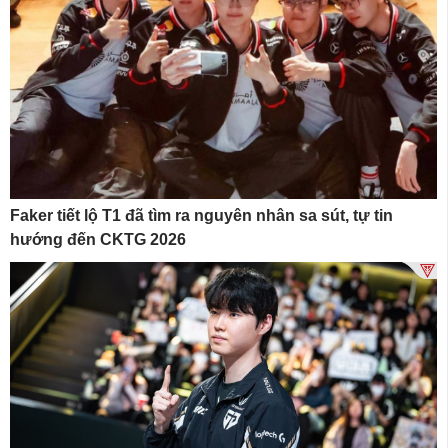
Faker tiết lộ T1 đã tìm ra nguyên nhân sa sút, tự tin
hướng đến CKTG 2026