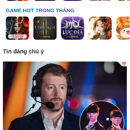
GAME HOT TRONG THÁNG
Tin đáng chú ý