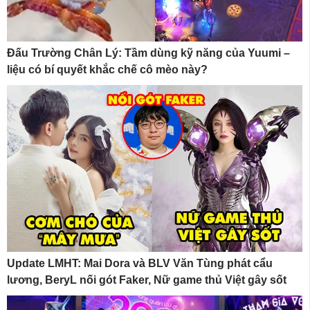
Đấu Trường Chân Lý: Tầm dùng kỹ năng của Yuumi –
liệu có bí quyết khắc chế cô mèo này?
Update LMHT: Mai Dora và BLV Văn Tùng phát cẩu
lương, BeryL nối gót Faker, Nữ game thủ Việt gây sốt