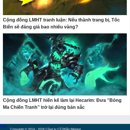
Cộng đồng LMHT tranh luận: Nếu thành trang bị, Tốc
Biến sẽ đáng giá bao nhiêu vàng?
Cộng đồng LMHT hiến kế làm lại Hecarim: Đưa “Bóng
Ma Chiến Tranh” trở lại đúng bản sắc
MXH
Copyright © 2014 - 2026 Công ty Cổ Phần Wetaps