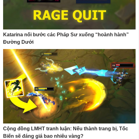
Katarina nối bước các Pháp Sư xuống “hoành hành”
Đường Dưới
Cộng đồng LMHT tranh luận: Nếu thành trang bị, Tốc
Biến sẽ đáng giá bao nhiêu vàng?