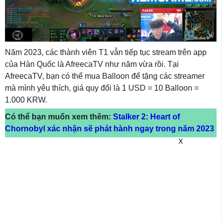
Năm 2023, các thành viên T1 vẫn tiếp tục stream trên app
của Hàn Quốc là AfreecaTV như năm vừa rồi. Tại
AfreecaTV, bạn có thể mua Balloon để tặng các streamer
mà mình yêu thích, giá quy đổi là 1 USD = 10 Balloon =
1.000 KRW.
Có thể bạn muốn xem thêm:
Stalker 2: Heart of
Chornobyl xác nhận sẽ phát hành ngay trong năm 2023
X