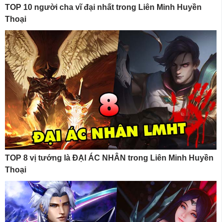
TOP 10 người cha vĩ đại nhất trong Liên Minh Huyền
Thoại
TOP 8 vị tướng là ĐẠI ÁC NHÂN trong Liên Minh Huyền
Thoại