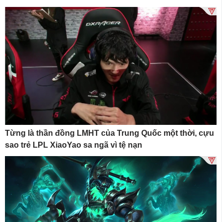
Từng là thần đồng LMHT của Trung Quốc một thời, cựu
sao trẻ LPL XiaoYao sa ngã vì tệ nạn