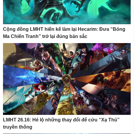
Cộng đồng LMHT hiến kế làm lại Hecarim: Đưa “Bóng
Ma Chiến Tranh” trở lại đúng bản sắc
LMHT 26.16: Hé lộ những thay đổi để cứu “Xạ Thủ”
truyền thống