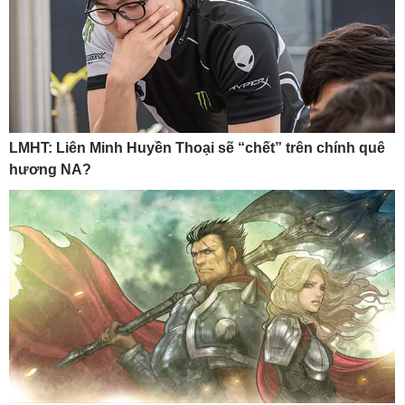
LMHT: Liên Minh Huyền Thoại sẽ “chết” trên chính quê
hương NA?