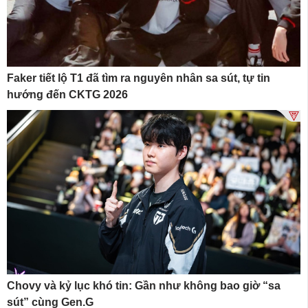
Faker tiết lộ T1 đã tìm ra nguyên nhân sa sút, tự tin
hướng đến CKTG 2026
Chovy và kỷ lục khó tin: Gần như không bao giờ “sa
sút” cùng Gen.G