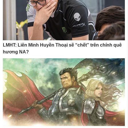
LMHT: Liên Minh Huyền Thoại sẽ “chết” trên chính quê
hương NA?