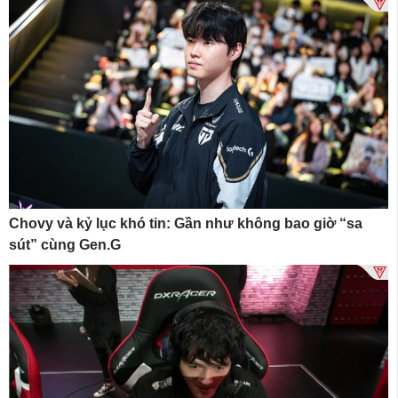
Chovy và kỷ lục khó tin: Gần như không bao giờ “sa
sút” cùng Gen.G