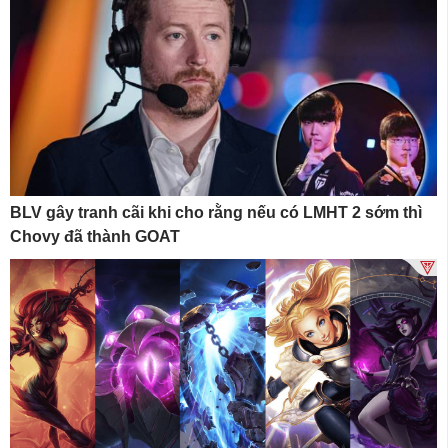
BLV gây tranh cãi khi cho rằng nếu có LMHT 2 sớm thì
Chovy đã thành GOAT