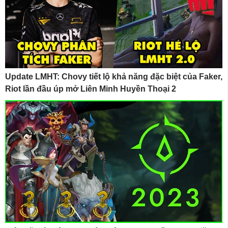
Update LMHT: Chovy tiết lộ khả năng đặc biệt của Faker,
Riot lần đầu úp mở Liên Minh Huyền Thoại 2