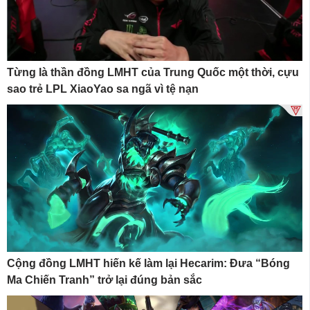
Từng là thần đồng LMHT của Trung Quốc một thời, cựu
sao trẻ LPL XiaoYao sa ngã vì tệ nạn
Cộng đồng LMHT hiến kế làm lại Hecarim: Đưa “Bóng
Ma Chiến Tranh” trở lại đúng bản sắc