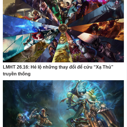
LMHT 26.16: Hé lộ những thay đổi để cứu “Xạ Thủ”
truyền thống