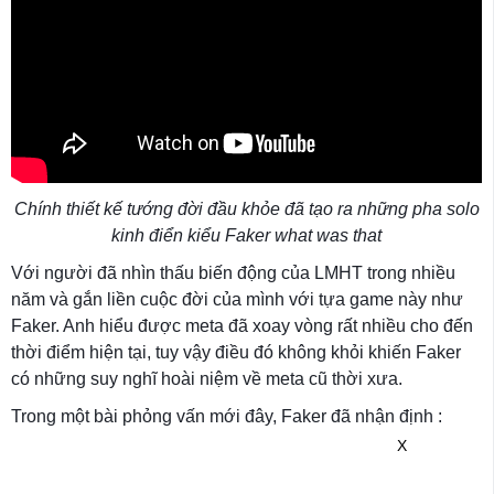
Chính thiết kế tướng đời đầu khỏe đã tạo ra những pha solo
kinh điển kiểu Faker what was that
Với người đã nhìn thấu biến động của LMHT trong nhiều
năm và gắn liền cuộc đời của mình với tựa game này như
Faker. Anh hiểu được meta đã xoay vòng rất nhiều cho đến
thời điểm hiện tại, tuy vậy điều đó không khỏi khiến Faker
có những suy nghĩ hoài niệm về meta cũ thời xưa.
Trong một bài phỏng vấn mới đây, Faker đã nhận định :
X