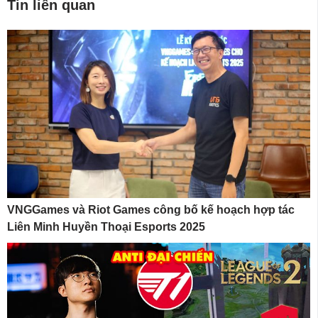
Tin liên quan
VNGGames và Riot Games công bố kế hoạch hợp tác
Liên Minh Huyền Thoại Esports 2025