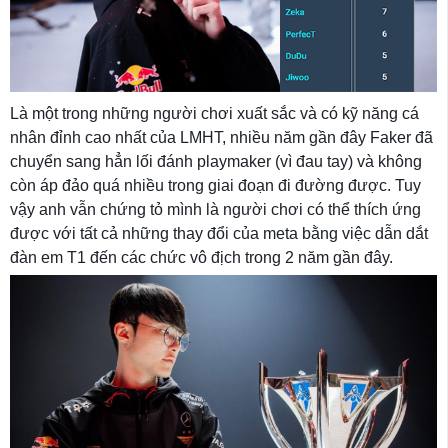
Là một trong những người chơi xuất sắc và có kỹ năng cá
nhân đỉnh cao nhất của LMHT, nhiều năm gần đây Faker đã
chuyển sang hẳn lối đánh playmaker (vì đau tay) và không
còn áp đảo quá nhiều trong giai đoạn đi đường được. Tuy
vậy anh vẫn chứng tỏ mình là người chơi có thể thích ứng
được với tất cả những thay đổi của meta bằng việc dẫn dắt
đàn em T1 đến các chức vô địch trong 2 năm gần đây.