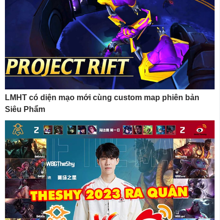
LMHT có diện mạo mới cùng custom map phiên bản
Siêu Phẩm