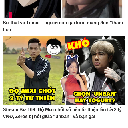
Sự thật về Tomie – người con gái luôn mang đến “thảm
họa”
Stream Biz 169: Độ Mixi chốt số tiền từ thiện lên tới 2 tỷ
VNĐ, Zeros bị hỏi giữa “unban” và bạn gái