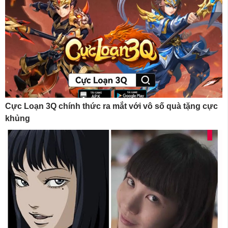
Cực Loạn 3Q chính thức ra mắt với vô số quà tặng cực
khủng