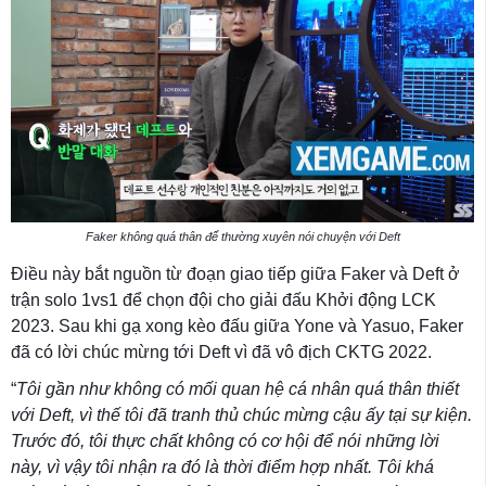
Faker không quá thân để thường xuyên nói chuyện với Deft
Điều này bắt nguồn từ đoạn giao tiếp giữa Faker và Deft ở
trận solo 1vs1 để chọn đội cho giải đấu Khởi động LCK
2023. Sau khi gạ xong kèo đấu giữa Yone và Yasuo, Faker
đã có lời chúc mừng tới Deft vì đã vô địch CKTG 2022.
“
Tôi gần như không có mối quan hệ cá nhân quá thân thiết
với Deft, vì thế tôi đã tranh thủ chúc mừng cậu ấy tại sự kiện.
Trước đó, tôi thực chất không có cơ hội để nói những lời
này, vì vậy tôi nhận ra đó là thời điểm hợp nhất.
Tôi khá