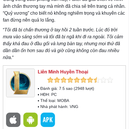
ảnh chấn thương tay mà mình đã chia sẻ trên trang cá nhân.
“Quỷ vương” cho biết nó không nghiêm trọng và khuyên các
fan đừng nên quá lo lắng.
“
Tôi đã bị chấn thương ở tay hồi 2 tuần trước. Lúc đó trời
mưa vào sáng sớm và tôi đã bị ngã khi đi ra ngoài. Tôi cảm
thấy khá đau ở đầu gối và lưng bàn tay, nhưng mọi thứ đã
dần dần ổn hơn sau đó và giờ cũng không còn đau nhiều
nữa.
“
Liên Minh Huyền Thoại
▪ Đánh giá:
7.5
sao (
2948
lượt)
▪ HĐH:
PC
▪ Thể loại:
MOBA
▪ Nhà phát hành: VNG