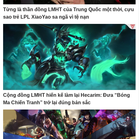
Từng là thần đồng LMHT của Trung Quốc một thời, cựu
sao trẻ LPL XiaoYao sa ngã vì tệ nạn
Cộng đồng LMHT hiến kế làm lại Hecarim: Đưa “Bóng
Ma Chiến Tranh” trở lại đúng bản sắc