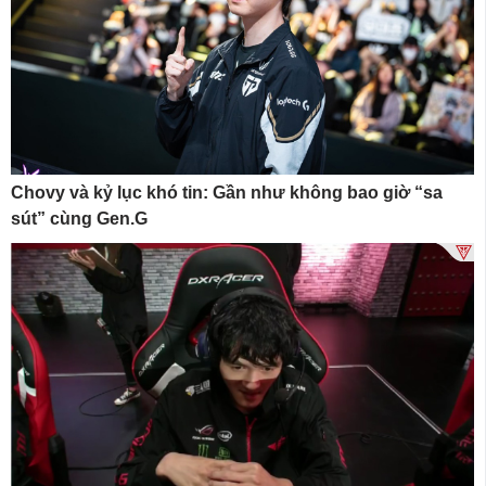
Chovy và kỷ lục khó tin: Gần như không bao giờ “sa
sút” cùng Gen.G