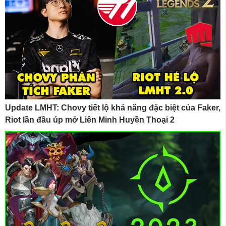
Update LMHT: Chovy tiết lộ khả năng đặc biệt của Faker,
Riot lần đầu úp mở Liên Minh Huyền Thoại 2