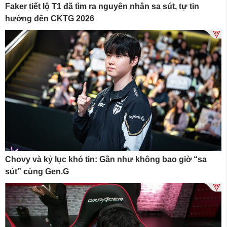
Faker tiết lộ T1 đã tìm ra nguyên nhân sa sút, tự tin
hướng đến CKTG 2026
Chovy và kỷ lục khó tin: Gần như không bao giờ “sa
sút” cùng Gen.G