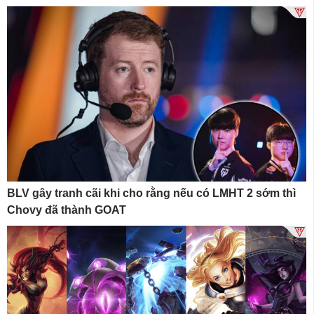
BLV gây tranh cãi khi cho rằng nếu có LMHT 2 sớm thì
Chovy đã thành GOAT