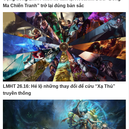
Ma Chiến Tranh” trở lại đúng bản sắc
LMHT 26.16: Hé lộ những thay đổi để cứu “Xạ Thủ”
truyền thống