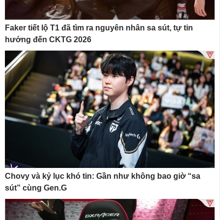
Faker tiết lộ T1 đã tìm ra nguyên nhân sa sút, tự tin
hướng đến CKTG 2026
Chovy và kỷ lục khó tin: Gần như không bao giờ “sa
sút” cùng Gen.G