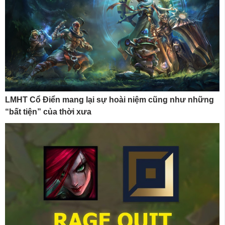
LMHT Cổ Điển mang lại sự hoài niệm cũng như những
“bất tiện” của thời xưa