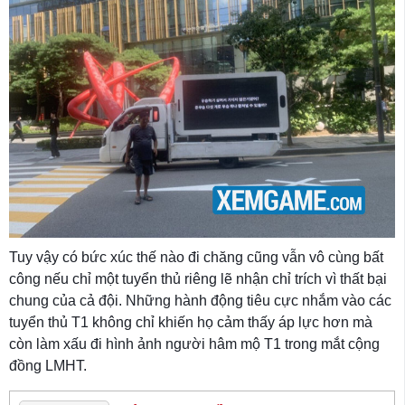
Tuy vậy có bức xúc thế nào đi chăng cũng vẫn vô cùng bất
công nếu chỉ một tuyển thủ riêng lẽ nhận chỉ trích vì thất bại
chung của cả đội. Những hành động tiêu cực nhắm vào các
tuyển thủ T1 không chỉ khiến họ cảm thấy áp lực hơn mà
còn làm xấu đi hình ảnh người hâm mộ T1 trong mắt cộng
đồng LMHT.