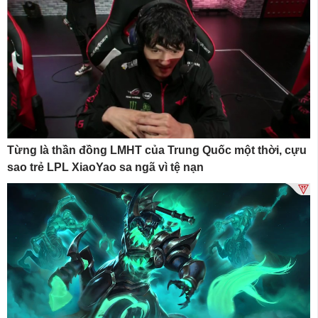
Từng là thần đồng LMHT của Trung Quốc một thời, cựu
sao trẻ LPL XiaoYao sa ngã vì tệ nạn