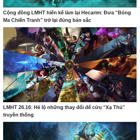
Cộng đồng LMHT hiến kế làm lại Hecarim: Đưa “Bóng
Ma Chiến Tranh” trở lại đúng bản sắc
LMHT 26.16: Hé lộ những thay đổi để cứu “Xạ Thủ”
truyền thống