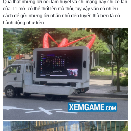
Quả thật những lời nói tâm huyết và chí mạng này chỉ có fan
của T1 mới có thể thốt lên mà thôi, tuy vậy vẫn có nhiều
cách để gửi những lời nhắn nhủ đến tuyển thủ hơn là có
hành động như trên.