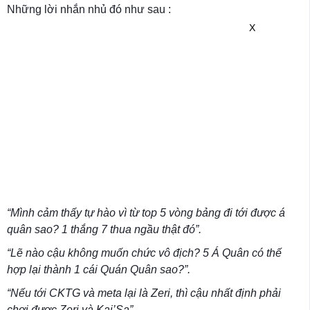
Những lời nhắn nhủ đó như sau :
X
“Mình cảm thấy tự hào vì từ top 5 vòng bảng đi tới được á
quân sao? 1 thắng 7 thua ngầu thật đó”.
“Lẽ nào cậu không muốn chức vô địch? 5 Á Quân có thế
hợp lại thành 1 cái Quán Quân sao?”.
“Nếu tới CKTG và meta lại là Zeri, thì cậu nhất định phải
chơi được Zeri và Kai’Sa”