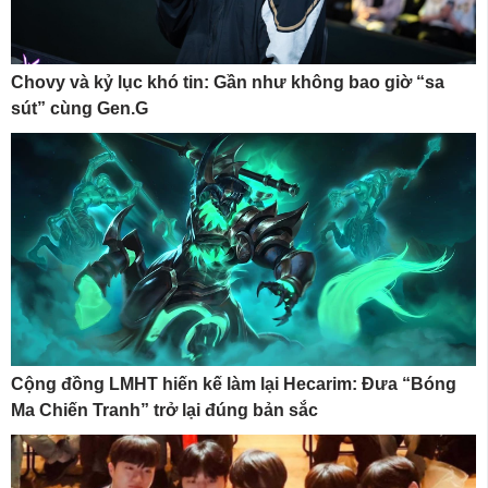
Chovy và kỷ lục khó tin: Gần như không bao giờ “sa
sút” cùng Gen.G
Cộng đồng LMHT hiến kế làm lại Hecarim: Đưa “Bóng
Ma Chiến Tranh” trở lại đúng bản sắc