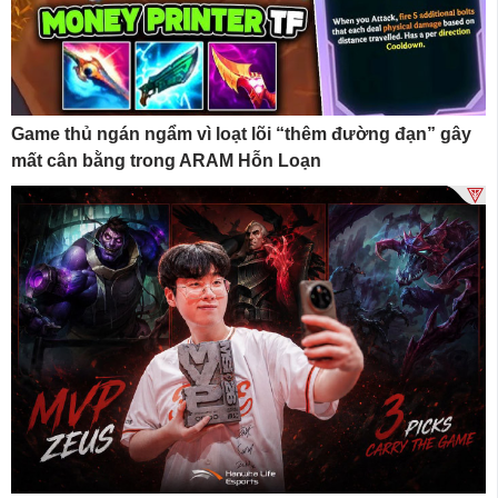
Game thủ ngán ngẩm vì loạt lõi “thêm đường đạn” gây
mất cân bằng trong ARAM Hỗn Loạn