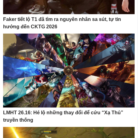
Faker tiết lộ T1 đã tìm ra nguyên nhân sa sút, tự tin
hướng đến CKTG 2026
LMHT 26.16: Hé lộ những thay đổi để cứu “Xạ Thủ”
truyền thống