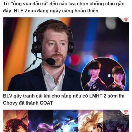
Từ “ông vua đấu sĩ” đến các lựa chọn chống chịu gần
đây: HLE Zeus đang ngày càng hoàn thiện
BLV gây tranh cãi khi cho rằng nếu có LMHT 2 sớm thì
Chovy đã thành GOAT