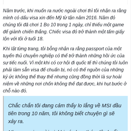
Năm trước, khi muốn ra nước ngoài chơi thì tôi nhận ra rằng
mình có dấu visa xin đến Mỹ từ tận năm 2016. Năm đó
chúng tôi đã chơi 1 Bo 10 trong 1 ngày, chỉ thiếu một game
để giành chiến thắng. Chiếc visa đó trở thành một tấm giấy
lộn với tôi ở tuổi 18.
Khi lật từng trang, tôi bỗng nhận ra rằng passport của một
tuyển thủ chuyên nghiệp có thể trở thành những hồi ức của
sự tiếc nuối. Vì một khi có cơ hội đi quốc tế thì chúng tôi luôn
phải làm sẵn visa để chuẩn bị, nó có thể nguồn của những
ký ức không thể thay thế nhưng cũng đồng thời là sự hoài
niệm về những nơi chốn không thể đạt được, khi hụt bước ở
chỗ nào đó.
Chắc chắn tôi đang cảm thấy lo lắng về MSI đầu
tiên trong 10 năm, tôi không biết chuyện gì sẽ
xảy ra.