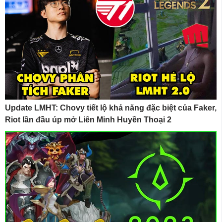
Update LMHT: Chovy tiết lộ khả năng đặc biệt của Faker,
Riot lần đầu úp mở Liên Minh Huyền Thoại 2