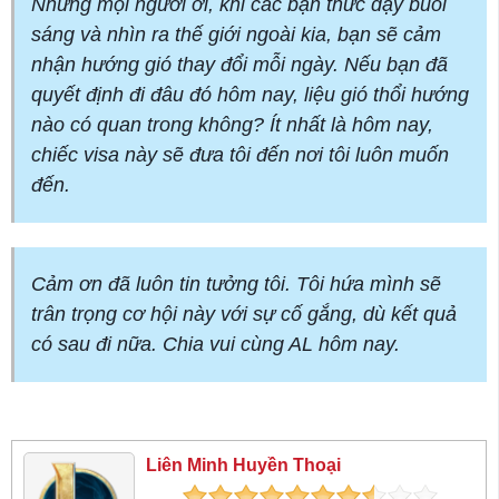
Nhưng mọi người ơi, khi các bạn thức dậy buổi
sáng và nhìn ra thế giới ngoài kia, bạn sẽ cảm
nhận hướng gió thay đổi mỗi ngày. Nếu bạn đã
quyết định đi đâu đó hôm nay, liệu gió thổi hướng
nào có quan trong không? Ít nhất là hôm nay,
chiếc visa này sẽ đưa tôi đến nơi tôi luôn muốn
đến.
Cảm ơn đã luôn tin tưởng tôi. Tôi hứa mình sẽ
trân trọng cơ hội này với sự cố gắng, dù kết quả
có sau đi nữa. Chia vui cùng AL hôm nay.
Liên Minh Huyền Thoại