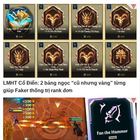
LMHT Cổ Điển: 2 bảng ngọc “cũ nhưng vàng” từng
giúp Faker thống trị rank đơn