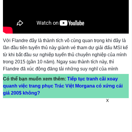
Với Flandre đây là thành tích vô cùng quan trọng khi đây là
lần đầu tiên tuyển thủ này giành vé tham dự giải đấu MSI kể
từ khi bắt đầu sự nghiệp tuyển thủ chuyên nghiệp của mình
trong 2015 (gần 10 năm). Ngay sau thành tích này, thì
Flandre đã xúc động đăng tải những suy nghĩ của mình
Có thể bạn muốn xem thêm:
Tiếp tục tranh cãi xoay
quanh việc trang phục Trác Việt Morgana có xứng cái
giá 200$ không?
X