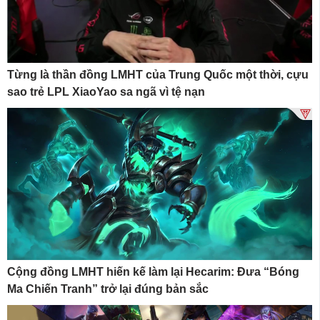
Từng là thần đồng LMHT của Trung Quốc một thời, cựu
sao trẻ LPL XiaoYao sa ngã vì tệ nạn
Cộng đồng LMHT hiến kế làm lại Hecarim: Đưa “Bóng
Ma Chiến Tranh” trở lại đúng bản sắc