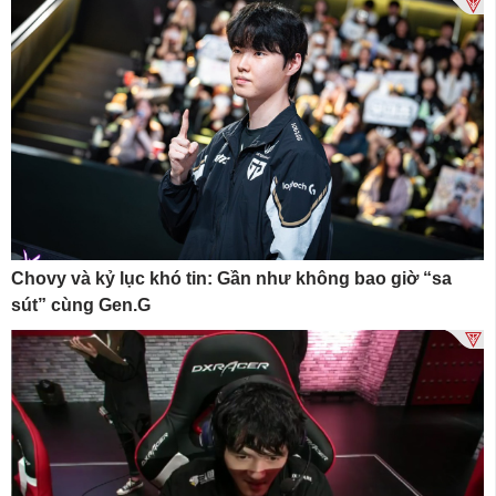
Chovy và kỷ lục khó tin: Gần như không bao giờ “sa
sút” cùng Gen.G