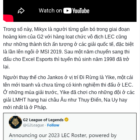
Trong số này, Mikyx là người từng gắn bó trong giai đoạn
hoàng kim của G2 với hàng loạt chức vô địch LEC cũng
như những thành tích ấn tượng ở các giải quốc tế, đặc biệt
là lần lên ngôi ở MSI 2019. Sau một năm chuyển sang thi
đấu cho Excel Esports thì tuyển thủ sinh năm 1998 đã trở
lại.
Người thay thế cho Jankos ở vị trí Đi Rừng là Yike, một cái
tên mới toanh và chưa từng có kinh nghiệm thi đấu ở LEC.
Ở những mùa giải trước, Yike đã chơi cho những đội ở các
giải LMHT hạng hai châu Âu như Thụy Điển, Na Uy hay
mới nhất là ở Pháp.