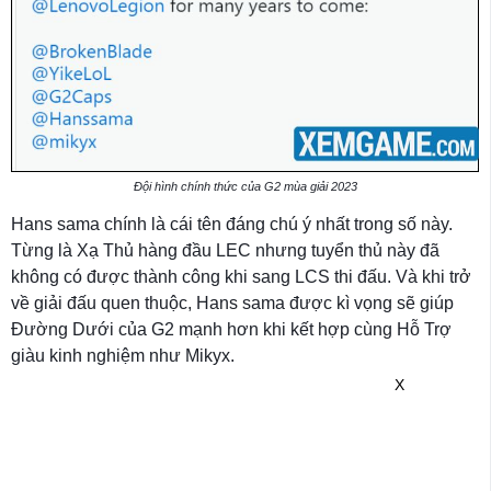
Đội hình chính thức của G2 mùa giải 2023
Hans sama chính là cái tên đáng chú ý nhất trong số này.
Từng là Xạ Thủ hàng đầu LEC nhưng tuyển thủ này đã
không có được thành công khi sang LCS thi đấu. Và khi trở
về giải đấu quen thuộc, Hans sama được kì vọng sẽ giúp
Đường Dưới của G2 mạnh hơn khi kết hợp cùng Hỗ Trợ
giàu kinh nghiệm như Mikyx.
X