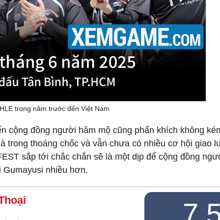
 HLE trong năm trước đến Việt Nam
ến cộng đồng người hâm mộ cũng phấn khích không kém
là trong thoáng chốc và vẫn chưa có nhiều cơ hội giao 
EST sắp tới chắc chắn sẽ là một dịp để cộng đồng ng
i Gumayusi nhiều hơn.
Thoại
7.