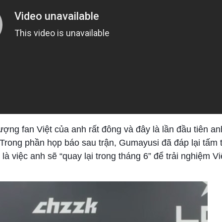
ượng fan Việt của anh rất đông và đây là lần đầu tiên an
Trong phần họp báo sau trận, Gumayusi đã đáp lại tấm t
là việc anh sẽ “quay lại trong tháng 6” để trải nghiệm V