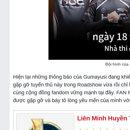
Đội hình của
Hiện tại những thông báo của Gumayusi đang khi
gặp gỡ tuyển thủ này trong Roadshow vừa rồi chỉ 
cùng cộng đồng fandom vững mạnh tại đây. FAN F
được gặp gỡ và báy tỏ lòng yêu mến của mình vớ
Liên Minh Huyền 