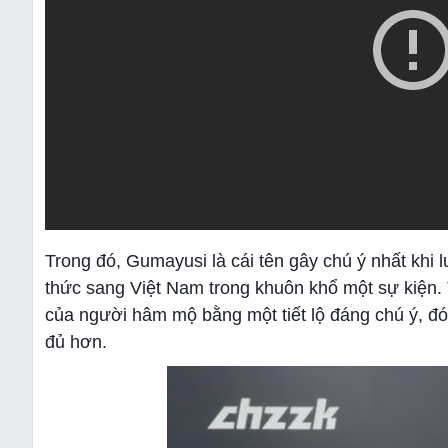
Trong đó, Gumayusi là cái tên gây chú ý nhất khi l
thức sang Việt Nam trong khuôn khổ một sự kiện. 
của người hâm mộ bằng một tiết lộ đáng chú ý, đó 
đủ hơn.