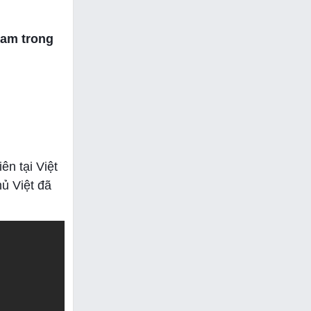
Nam trong
ên tại Việt
ủ Việt đã