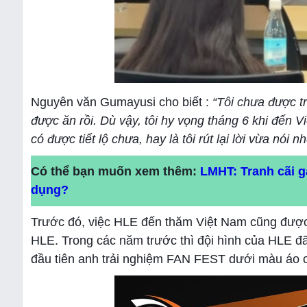
Nguyên văn Gumayusi cho biết :
“Tôi chưa được t
được ăn rồi. Dù vậy, tôi hy vọng tháng 6 khi đến 
có được tiết lộ chưa, hay là tôi rút lại lời vừa nói n
Có thể bạn muốn xem thêm:
LMHT: Tranh cãi g
dụng?
Trước đó, việc HLE đến thăm Việt Nam cũng được Z
HLE. Trong các năm trước thì đội hình của HLE đã
đầu tiên anh trải nghiệm FAN FEST dưới màu áo c