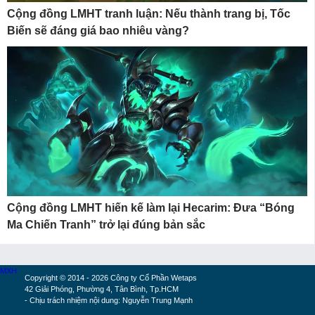
Cộng đồng LMHT tranh luận: Nếu thành trang bị, Tốc
Biến sẽ đáng giá bao nhiêu vàng?
Cộng đồng LMHT hiến kế làm lại Hecarim: Đưa “Bóng
Ma Chiến Tranh” trở lại đúng bản sắc
MXH
Copyright © 2014 - 2026 Công ty Cổ Phần Wetaps
42 Giải Phóng, Phường 4, Tân Bình, Tp.HCM
- Chịu trách nhiệm nội dung: Nguyễn Trung Mạnh