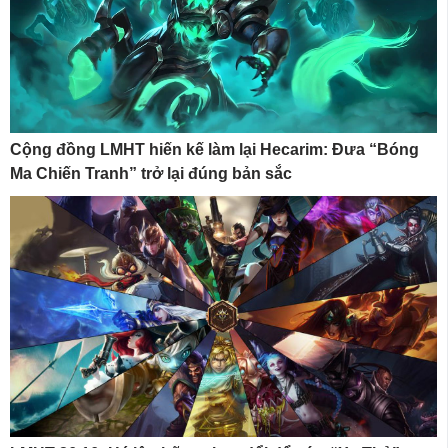
Cộng đồng LMHT hiến kế làm lại Hecarim: Đưa “Bóng
Ma Chiến Tranh” trở lại đúng bản sắc