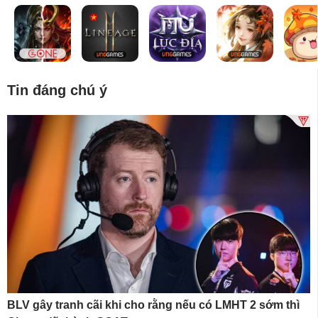
Tin đáng chú ý
BLV gây tranh cãi khi cho rằng nếu có LMHT 2 sớm thì