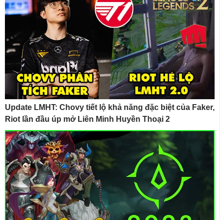
Update LMHT: Chovy tiết lộ khả năng đặc biệt của Faker,
Riot lần đầu úp mở Liên Minh Huyền Thoại 2