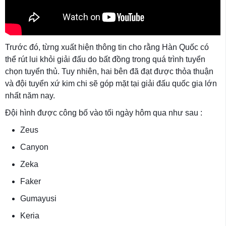
Trước đó, từng xuất hiện thông tin cho rằng Hàn Quốc có
thể rút lui khỏi giải đấu do bất đồng trong quá trình tuyển
chọn tuyển thủ. Tuy nhiên, hai bên đã đạt được thỏa thuận
và đội tuyển xứ kim chi sẽ góp mặt tại giải đấu quốc gia lớn
nhất năm nay.
Đội hình được công bố vào tối ngày hôm qua như sau :
Zeus
Canyon
Zeka
Faker
Gumayusi
Keria