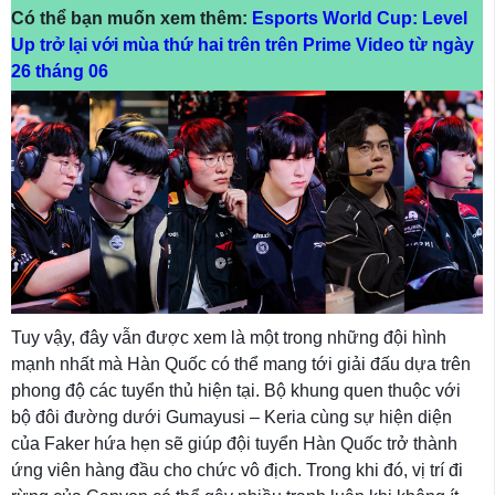
Có thể bạn muốn xem thêm:
Esports World Cup: Level
Up trở lại với mùa thứ hai trên trên Prime Video từ ngày
26 tháng 06
Tuy vậy, đây vẫn được xem là một trong những đội hình
mạnh nhất mà Hàn Quốc có thể mang tới giải đấu dựa trên
phong độ các tuyển thủ hiện tại. Bộ khung quen thuộc với
bộ đôi đường dưới Gumayusi – Keria cùng sự hiện diện
của Faker hứa hẹn sẽ giúp đội tuyển Hàn Quốc trở thành
ứng viên hàng đầu cho chức vô địch. Trong khi đó, vị trí đi