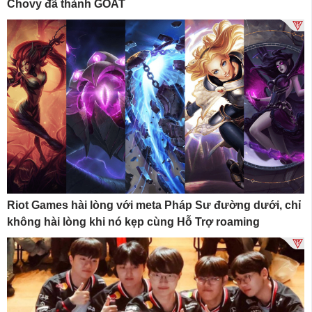
Chovy đã thành GOAT
Riot Games hài lòng với meta Pháp Sư đường dưới, chỉ
không hài lòng khi nó kẹp cùng Hỗ Trợ roaming