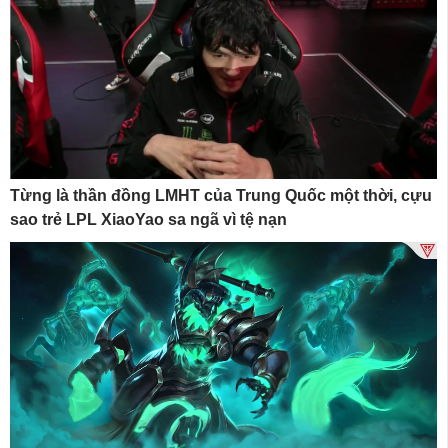
Từng là thần đồng LMHT của Trung Quốc một thời, cựu
sao trẻ LPL XiaoYao sa ngã vì tệ nạn