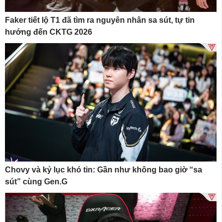
Faker tiết lộ T1 đã tìm ra nguyên nhân sa sút, tự tin
hướng đến CKTG 2026
Chovy và kỷ lục khó tin: Gần như không bao giờ “sa
sút” cùng Gen.G