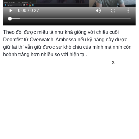
Theo đó, được miêu tả như khá giống với chiêu cuối
Doomfist từ Overwatch, Ambessa nếu kỹ năng này được
giữ lại thì vẫn giữ được sự khó chịu của mình mà nhìn còn
hoành tráng hơn nhiều so với hiện tại.
X