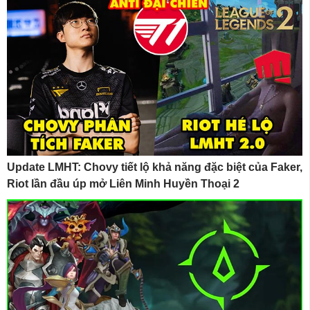
Update LMHT: Chovy tiết lộ khả năng đặc biệt của Faker,
Riot lần đầu úp mở Liên Minh Huyền Thoại 2