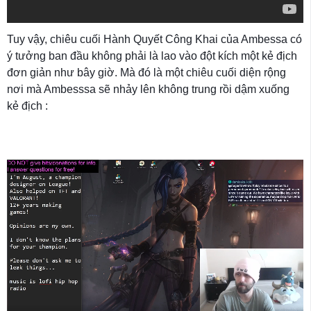
Tuy vậy, chiêu cuối Hành Quyết Công Khai của Ambessa có
ý tưởng ban đầu không phải là lao vào đột kích một kẻ địch
đơn giản như bây giờ. Mà đó là một chiêu cuối diện rộng
nơi mà Ambesssa sẽ nhảy lên không trung rồi dậm xuống
kẻ địch :