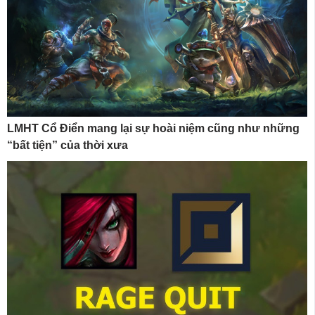
LMHT Cổ Điển mang lại sự hoài niệm cũng như những
“bất tiện” của thời xưa