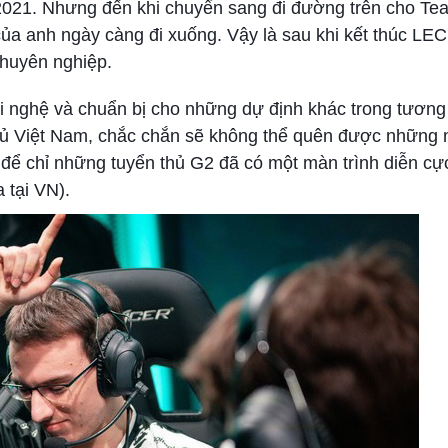
021. Nhưng đến khi chuyển sang đi đường trên cho Team
của anh ngày càng đi xuống. Vậy là sau khi kết thúc L
chuyên nghiệp.
i nghệ và chuẩn bị cho những dự định khác trong tương l
hủ Việt Nam, chắc chắn sẽ không thể quên được những
ể chỉ những tuyển thủ G2 đã có một màn trình diễn cự
a tại VN).