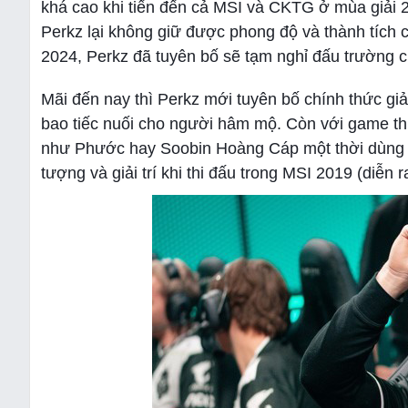
khá cao khi tiến đến cả MSI và CKTG ở mùa giải 2
Perkz lại không giữ được phong độ và thành tích 
2024, Perkz đã tuyên bố sẽ tạm nghỉ đấu trường 
Mãi đến nay thì Perkz mới tuyên bố chính thức giả
bao tiếc nuối cho người hâm mộ. Còn với game t
như Phước hay Soobin Hoàng Cáp một thời dùng đ
tượng và giải trí khi thi đấu trong MSI 2019 (diễn r