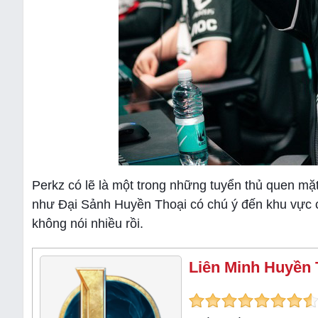
Perkz có lẽ là một trong những tuyển thủ quen mặ
như Đại Sảnh Huyền Thoại có chú ý đến khu vực c
không nói nhiều rồi.
Liên Minh Huyền 