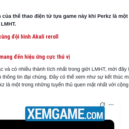
của thể thao điện tử tựa game này khi Perkz là một
 LMHT.
ùng đội hình Akali reroll
mang đến hiệu ứng cực thú vị
 và có nhiều thành tích nhất trong giới LMHT, mới đây
 thông tin đại chúng. Đây có thể xem như sự kết thúc m
kz là một trong những tuyển thủ quen mặt nhất với cộng