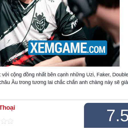
t với cộng đồng nhất bên cạnh những Uzi, Faker, Double
hâu Âu trong tương lai chắc chắn anh chàng này sẽ già
Thoại
7.