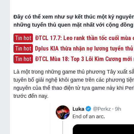
Đây có thể xem như sự kết thúc một kỷ nguyên 
những tuyển thủ quen mặt nhất với cộng đồng
Tin hot
ĐTCL 17.7: Leo rank thần tốc cuối mùa c
Tin hot
Dplus KIA thừa nhận nợ lương tuyển thủ
Tin hot
ĐTCL Mùa 18: Top 3 Lõi Kim Cương mới 
Là một trong những game thủ phương Tây xuất sắc
tuyên bố giải nghệ khỏi game trên các phương tiện
nguyên của thể thao điện tử tựa game này khi Per
trước đến nay.