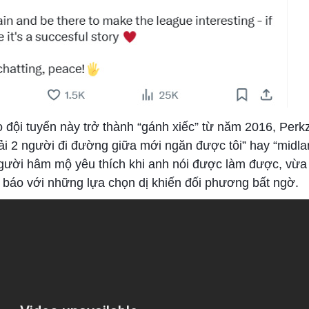
 đội tuyển này trở thành “gánh xiếc” từ năm 2016, Perkz
ải 2 người đi đường giữa mới ngăn được tôi” hay “midl
người hâm mộ yêu thích khi anh nói được làm được, vừa
 báo với những lựa chọn dị khiến đối phương bất ngờ.