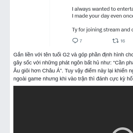
Gắn liền với tên tuổi G2 và góp phần định hình cho
gây sốc với những phát ngôn bất hủ như: “Cần ph
Âu giỏi hơn Châu Á”. Tuy vậy điểm này lại khiến 
ngoài game nhưng khi vào trận thì đánh cực kỳ hổ