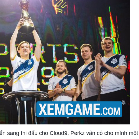
yển sang thi đấu cho Cloud9, Perkz vẫn có cho mình mộ