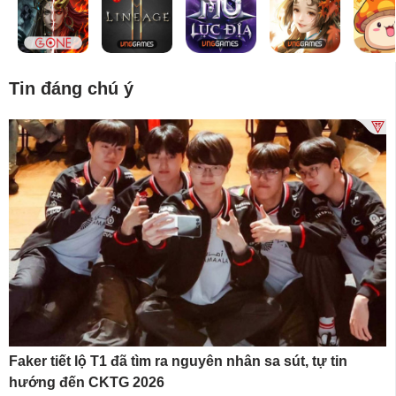
Tin đáng chú ý
Faker tiết lộ T1 đã tìm ra nguyên nhân sa sút, tự tin
hướng đến CKTG 2026