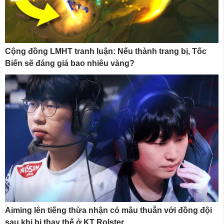
Cộng đồng LMHT tranh luận: Nếu thành trang bị, Tốc
Biến sẽ đáng giá bao nhiêu vàng?
Aiming lên tiếng thừa nhận có mâu thuẫn với đồng đội
sau khi bị thay thế ở KT Rolster