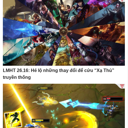
LMHT 26.16: Hé lộ những thay đổi để cứu “Xạ Thủ”
truyền thống