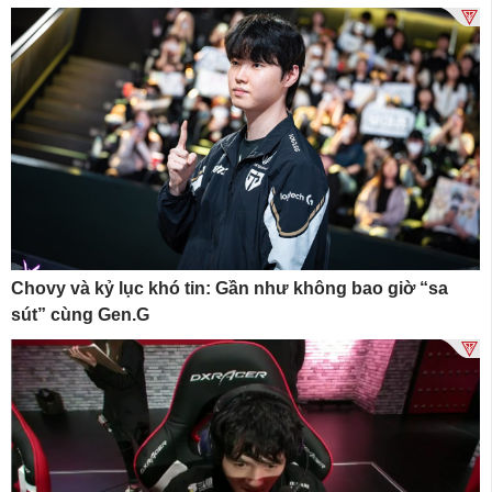
Chovy và kỷ lục khó tin: Gần như không bao giờ “sa
sút” cùng Gen.G