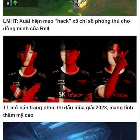
LMHT: Xuất hiện mẹo “hack” x5 chỉ số phòng thủ cho
đồng minh của Rell
T1 mở bán trang phục thi đấu mùa giải 2023, mang tính
thẩm mỹ cao