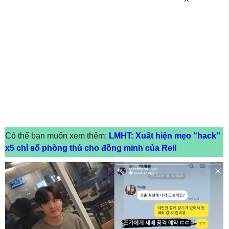
Có thể bạn muốn xem thêm:
LMHT: Xuất hiện mẹo “hack”
x5 chỉ số phòng thủ cho đồng minh của Rell