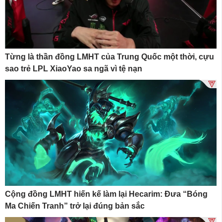
Từng là thần đồng LMHT của Trung Quốc một thời, cựu
sao trẻ LPL XiaoYao sa ngã vì tệ nạn
Cộng đồng LMHT hiến kế làm lại Hecarim: Đưa “Bóng
Ma Chiến Tranh” trở lại đúng bản sắc