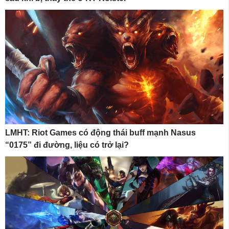
LMHT: Riot Games có động thái buff mạnh Nasus
“0175” đi đường, liệu có trở lại?