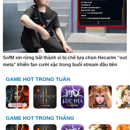
SofM xin rừng bất thành vì bị chê lựa chọn Hecarim “out
meta” khiến fan cười sặc trong buổi stream đầu tiên
GAME HOT TRONG TUẦN
GAME HOT TRONG THÁNG