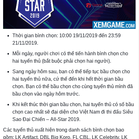
Thời gian bình chọn: 10:00 19/11/2019 đến 23:59
21/11/2019.
Mỗi ngày, người chơi có thể tiến hành bình chọn cho
hai tuyển thủ (bắt buộc phải chọn hai người).
Sang ngày hôm sau, bạn có thể tiếp tục bầu chọn cho
hai tuyển thủ nữa, cứ thế đến khi hết thời gian bầu
chọn. Bạn có thể bầu chọn cho cùng tuyển thủ mình đã
bầu chọn vào ngày hôm trước.
Khi kết thúc thời gian bầu chọn, hai tuyển thủ có số bầu
chọn cao nhất sẽ đại diện cho Việt Nam đi thi đấu Siêu
Sao Đại Chiến – All-Star 2019.
Các tuyển thủ xuất hiện trong danh sách bình chọn bao
gồm: LK Artifact, DBL Big Koro, FL CBL, LK Celebrity, LK