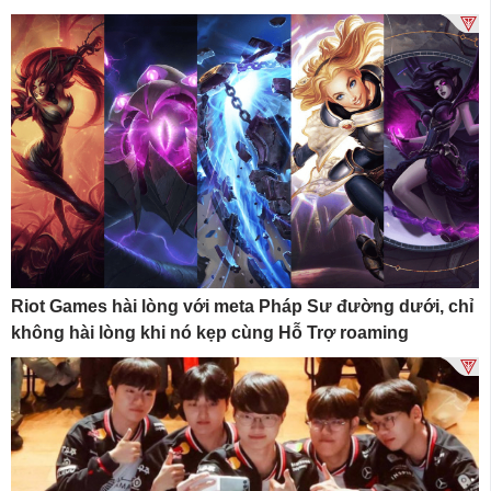
Riot Games hài lòng với meta Pháp Sư đường dưới, chỉ
không hài lòng khi nó kẹp cùng Hỗ Trợ roaming