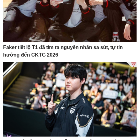
Faker tiết lộ T1 đã tìm ra nguyên nhân sa sút, tự tin
hướng đến CKTG 2026