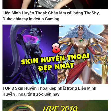
Liên Minh Huyền Thoại: Chán làm cái bóng TheShy,
Duke chia tay Invictus Gaming
TOP 8 Skin Huyền Thoại đẹp nhất trong Liên Minh
Huyền Thoại từ trước đến nay