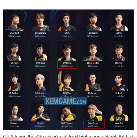
Cả 3 tuyển thủ đều sở hữu số lượt bình chọn sát nút, Artifact