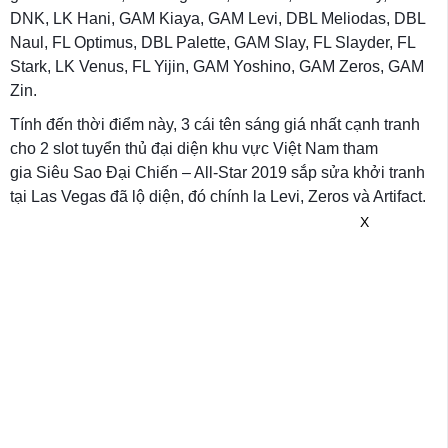
DNK, LK Hani, GAM Kiaya, GAM Levi, DBL Meliodas, DBL
Naul, FL Optimus, DBL Palette, GAM Slay, FL Slayder, FL
Stark, LK Venus, FL Yijin, GAM Yoshino, GAM Zeros, GAM
Zin.
Tính đến thời điểm này, 3 cái tên sáng giá nhất cạnh tranh
cho 2 slot tuyển thủ đại diện khu vực Việt Nam tham
gia Siêu Sao Đại Chiến – All-Star 2019 sắp sửa khởi tranh
tại Las Vegas đã lộ diện, đó chính la Levi, Zeros và Artifact.
X