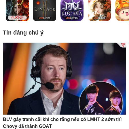
Tin đáng chú ý
BLV gây tranh cãi khi cho rằng nếu có LMHT 2 sớm thì
Chovy đã thành GOAT