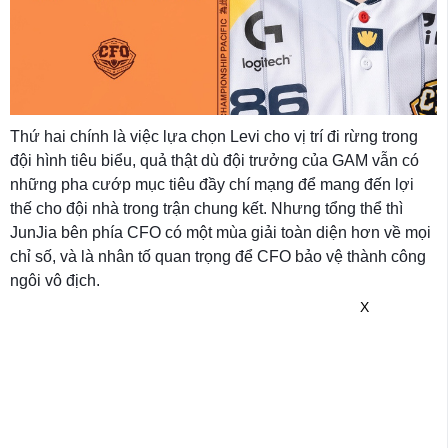
Thứ hai chính là việc lựa chọn Levi cho vị trí đi rừng trong
đội hình tiêu biểu, quả thật dù đội trưởng của GAM vẫn có
những pha cướp mục tiêu đầy chí mạng để mang đến lợi
thế cho đội nhà trong trận chung kết. Nhưng tổng thể thì
JunJia bên phía CFO có một mùa giải toàn diện hơn về mọi
chỉ số, và là nhân tố quan trọng để CFO bảo vệ thành công
ngôi vô địch.
X