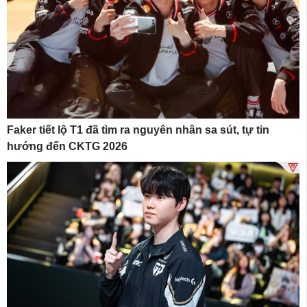
Faker tiết lộ T1 đã tìm ra nguyên nhân sa sút, tự tin
hướng đến CKTG 2026