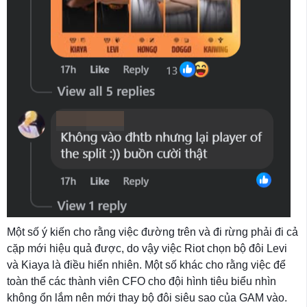
Một số ý kiến cho rằng việc đường trên và đi rừng phải đi cả
cặp mới hiệu quả được, do vậy việc Riot chọn bộ đôi Levi
và Kiaya là điều hiển nhiên. Một số khác cho rằng việc để
toàn thể các thành viên CFO cho đội hình tiêu biểu nhìn
không ổn lắm nên mới thay bộ đôi siêu sao của GAM vào.