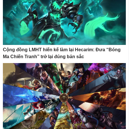
Cộng đồng LMHT hiến kế làm lại Hecarim: Đưa “Bóng
Ma Chiến Tranh” trở lại đúng bản sắc