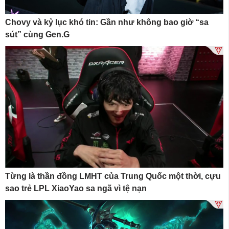
Chovy và kỷ lục khó tin: Gần như không bao giờ “sa
sút” cùng Gen.G
Từng là thần đồng LMHT của Trung Quốc một thời, cựu
sao trẻ LPL XiaoYao sa ngã vì tệ nạn