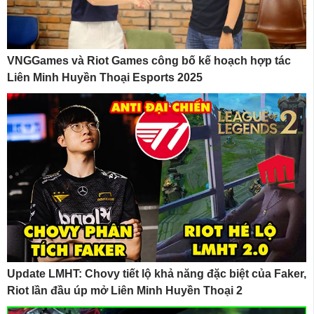
VNGGames và Riot Games công bố kế hoạch hợp tác
Liên Minh Huyền Thoại Esports 2025
Update LMHT: Chovy tiết lộ khả năng đặc biệt của Faker,
Riot lần đầu úp mở Liên Minh Huyền Thoại 2