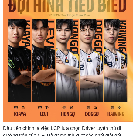
Đầu tiên chính là việc LCP lựa chọn Driver tuyển thủ đi
đường trên của CFO là game thủ xuất sắc nhất giải đấu