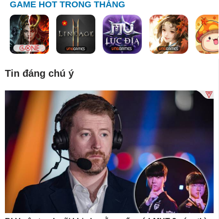
GAME HOT TRONG THÁNG
Tin đáng chú ý