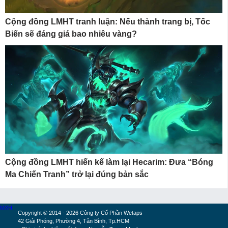
Cộng đồng LMHT tranh luận: Nếu thành trang bị, Tốc
Biến sẽ đáng giá bao nhiêu vàng?
Cộng đồng LMHT hiến kế làm lại Hecarim: Đưa “Bóng
Ma Chiến Tranh” trở lại đúng bản sắc
MXH
Copyright © 2014 - 2026 Công ty Cổ Phần Wetaps
42 Giải Phóng, Phường 4, Tân Bình, Tp.HCM