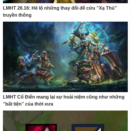
LMHT 26.16: Hé lộ những thay đổi để cứu “Xạ Thủ”
truyền thống
LMHT Cổ Điển mang lại sự hoài niệm cũng như những
“bất tiện” của thời xưa