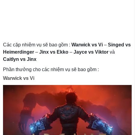
Các cặp nhiệm vụ sẽ bao gồm :
Warwick vs Vi
–
Singed vs
Heimerdinger
–
Jinx vs Ekko
–
Jayce vs Viktor
và
Caitlyn vs Jinx
Phần thưởng cho các nhiệm vụ sẽ bao gồm :
Warwick vs Vi