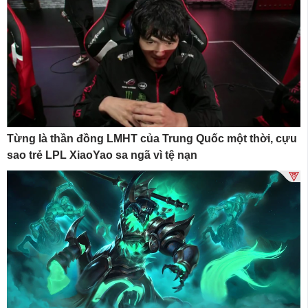
Từng là thần đồng LMHT của Trung Quốc một thời, cựu
sao trẻ LPL XiaoYao sa ngã vì tệ nạn