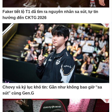
Faker tiết lộ T1 đã tìm ra nguyên nhân sa sút, tự tin
hướng đến CKTG 2026
Chovy và kỷ lục khó tin: Gần như không bao giờ “sa
sút” cùng Gen.G