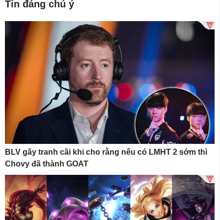
Tin đáng chú ý
BLV gây tranh cãi khi cho rằng nếu có LMHT 2 sớm thì
Chovy đã thành GOAT