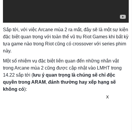
Sắp tới, với việc Arcane mùa 2 ra mắt, đây sẽ là một sự kiện
đặc biệt quan trọng với toàn thể vũ trụ Riot Games khi bất kỳ
tựa game nào trong Riot cũng có crossover với series phim
này.
Một số nhiệm vụ đặc biệt liên quan đến những nhân vật
trong Arcane mùa 2 cũng được cập nhật vào LMHT trong
14.22 sắp tới (
lưu ý quan trọng là chúng sẽ chỉ độc
quyền trong ARAM
,
đánh thường hay xếp hạng sẽ
không có
):
X