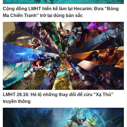
Cộng đồng LMHT hiến kế làm lại Hecarim: Đưa “Bóng
Ma Chiến Tranh” trở lại đúng bản sắc
LMHT 26.16: Hé lộ những thay đổi để cứu “Xạ Thủ”
truyền thống