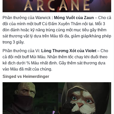
Phần thưởng của Warwick
: Móng Vuốt của Zaun
– Cho cả
đội của mình một buff Cú Đấm Xuyên Thấm nội tại. Mỗi 3
đòn đánh hoặc kỹ năng trúng cùng một mục tiêu gây thêm
sát thương vật lý dựa trên Máu tối đa, giảm giáp/kháng phép
trong 3 giây.
Phần thưởng của Vi:
Lòng Thương Xót của Violet
– Cho
cả đội một buff Mùi Máu. Nhận thêm tốc chạy khi đuổi theo
kẻ địch dưới % Máu nhất định. Gây thêm sát thương dựa
vào Máu đã mất của chúng.
Singed vs Heimerdinger