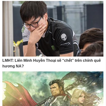
LMHT: Liên Minh Huyền Thoại sẽ “chết” trên chính quê
hương NA?