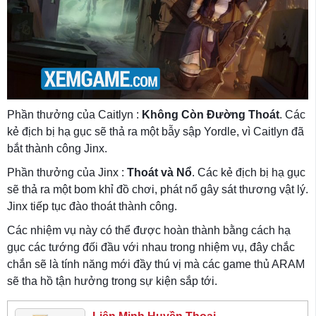
Phần thưởng của Caitlyn :
Không Còn Đường Thoát
. Các
kẻ địch bị hạ gục sẽ thả ra một bẫy sập Yordle, vì Caitlyn đã
bắt thành công Jinx.
Phần thưởng của Jinx :
Thoát và Nổ
. Các kẻ địch bị hạ gục
sẽ thả ra một bom khỉ đồ chơi, phát nổ gây sát thương vật lý.
Jinx tiếp tục đào thoát thành công.
Các nhiệm vụ này có thể được hoàn thành bằng cách hạ
gục các tướng đối đầu với nhau trong nhiệm vụ, đây chắc
chắn sẽ là tính năng mới đầy thú vị mà các game thủ ARAM
sẽ tha hồ tận hưởng trong sự kiện sắp tới.