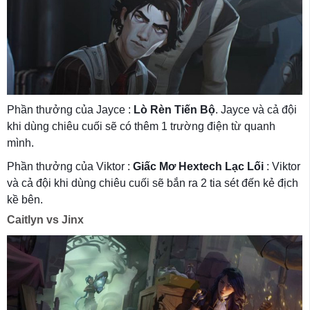
Phần thưởng của Jayce :
Lò Rèn Tiến Bộ
. Jayce và cả đội
khi dùng chiêu cuối sẽ có thêm 1 trường điện từ quanh
mình.
Phần thưởng của Viktor :
Giấc Mơ Hextech Lạc Lối
: Viktor
và cả đội khi dùng chiêu cuối sẽ bắn ra 2 tia sét đến kẻ địch
kề bên.
Caitlyn vs Jinx