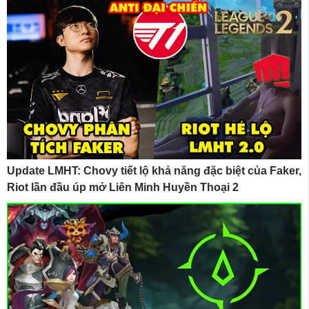
Update LMHT: Chovy tiết lộ khả năng đặc biệt của Faker,
Riot lần đầu úp mở Liên Minh Huyền Thoại 2