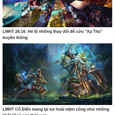
LMHT 26.16: Hé lộ những thay đổi để cứu “Xạ Thủ”
truyền thống
LMHT Cổ Điển mang lại sự hoài niệm cũng như những