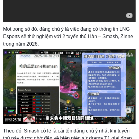
Một trong số đó, đáng chú ý là việc đang có thông tin LNG
Esports sẽ thử nghiệm với 2 tuyển thủ Hàn – Smash, Zinne
trong năm 2026.
Theo đó, Smash có lẽ là cái tên đáng chú ý nhất khi tuyển
thủ này được nhớ đến về biên niên sử drama T1 giai đoạn