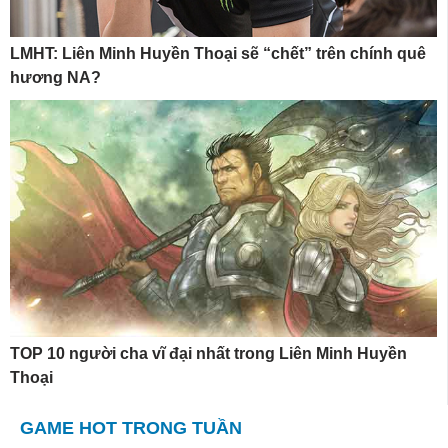
LMHT: Liên Minh Huyền Thoại sẽ “chết” trên chính quê
hương NA?
TOP 10 người cha vĩ đại nhất trong Liên Minh Huyền
Thoại
GAME HOT TRONG TUẦN