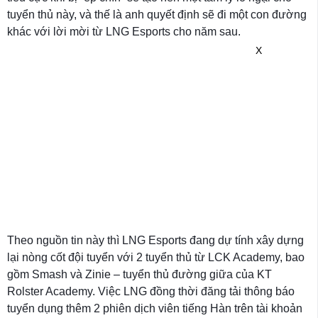
tuyển thủ này, và thế là anh quyết định sẽ đi một con đường
khác với lời mời từ LNG Esports cho năm sau.
X
Theo nguồn tin này thì LNG Esports đang dự tính xây dựng
lại nòng cốt đội tuyển với 2 tuyển thủ từ LCK Academy, bao
gồm Smash và Zinie – tuyển thủ đường giữa của KT
Rolster Academy. Việc LNG đồng thời đăng tải thông báo
tuyển dụng thêm 2 phiên dịch viên tiếng Hàn trên tài khoản