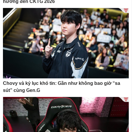
hướng đến CKTG 2026
Chovy và kỷ lục khó tin: Gần như không bao giờ “sa
sút” cùng Gen.G