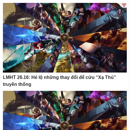
LMHT 26.16: Hé lộ những thay đổi để cứu “Xạ Thủ”
truyền thống