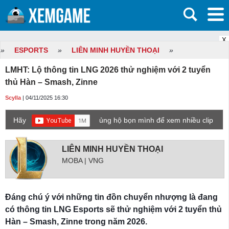
X
»
ESPORTS
»
LIÊN MINH HUYỀN THOẠI
»
LMHT: Lộ thông tin LNG 2026 thử nghiệm với 2 tuyển
thủ Hàn – Smash, Zinne
Scylla
| 04/11/2025 16:30
Hãy
ủng hộ bọn mình để xem nhiều clip
game mới hơn nhé!
LIÊN MINH HUYỀN THOẠI
MOBA | VNG
Đáng chú ý với những tin đồn chuyển nhượng là đang
có thông tin LNG Esports sẽ thử nghiệm với 2 tuyển thủ
Hàn – Smash, Zinne trong năm 2026.