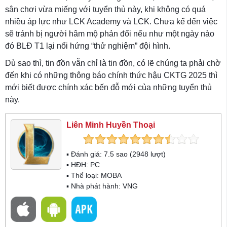
sân chơi vừa miếng với tuyển thủ này, khi không có quá
nhiều áp lực như LCK Academy và LCK. Chưa kể đến việc
sẽ tránh bị người hâm mộ phản đối nếu như một ngày nào
đó BLĐ T1 lại nổi hứng “thử nghiệm” đội hình.
Dù sao thì, tin đồn vẫn chỉ là tin đồn, có lẽ chúng ta phải chờ
đến khi có những thông báo chính thức hậu CKTG 2025 thì
mới biết được chính xác bến đỗ mới của những tuyển thủ
này.
Liên Minh Huyền Thoại
▪ Đánh giá:
7.5
sao (
2948
lượt)
▪ HĐH:
PC
▪ Thể loại:
MOBA
▪ Nhà phát hành: VNG