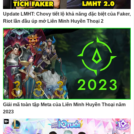
Update LMHT: Chovy tiết lộ khả năng đặc biệt của Faker,
Riot lần đầu úp mở Liên Minh Huyền Thoại 2
Giải mã toàn tập Meta của Liên Minh Huyền Thoại năm
2023