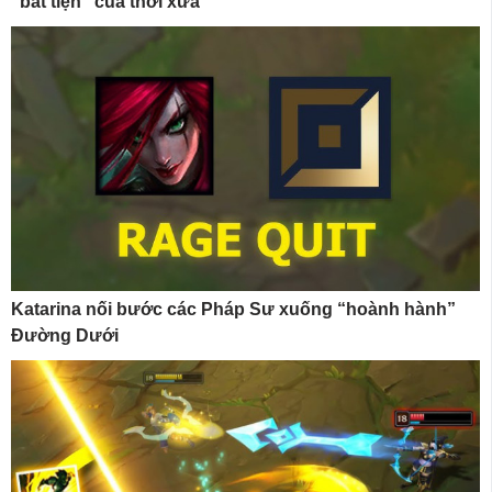
“bất tiện” của thời xưa
Katarina nối bước các Pháp Sư xuống “hoành hành”
Đường Dưới