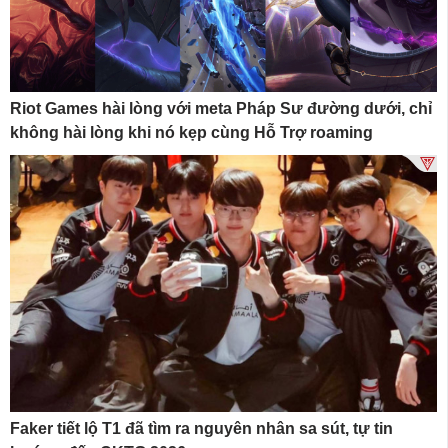
Riot Games hài lòng với meta Pháp Sư đường dưới, chỉ
không hài lòng khi nó kẹp cùng Hỗ Trợ roaming
Faker tiết lộ T1 đã tìm ra nguyên nhân sa sút, tự tin