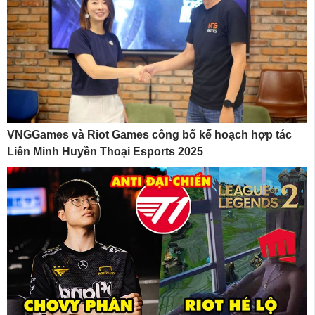
VNGGames và Riot Games công bố kế hoạch hợp tác
Liên Minh Huyền Thoại Esports 2025