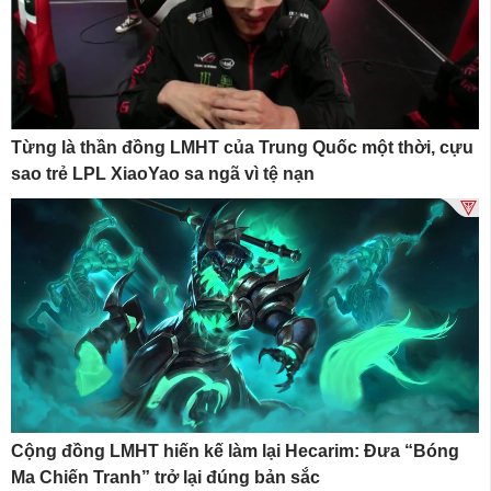
Từng là thần đồng LMHT của Trung Quốc một thời, cựu
sao trẻ LPL XiaoYao sa ngã vì tệ nạn
Cộng đồng LMHT hiến kế làm lại Hecarim: Đưa “Bóng
Ma Chiến Tranh” trở lại đúng bản sắc