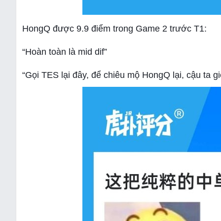
HongQ được 9.9 điểm trong Game 2 trước T1:
“Hoàn toàn là mid dif”
“Gọi TES lại đây, để chiêu mộ HongQ lại, cậu ta g