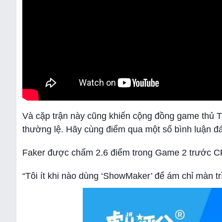
Và cặp trận này cũng khiến cộng đồng game thủ 
thường lệ. Hãy cùng điểm qua một số bình luận đá
Faker được chấm 2.6 điểm trong Game 2 trước C
“Tôi ít khi nào dùng ‘ShowMaker’ để ám chỉ màn tr