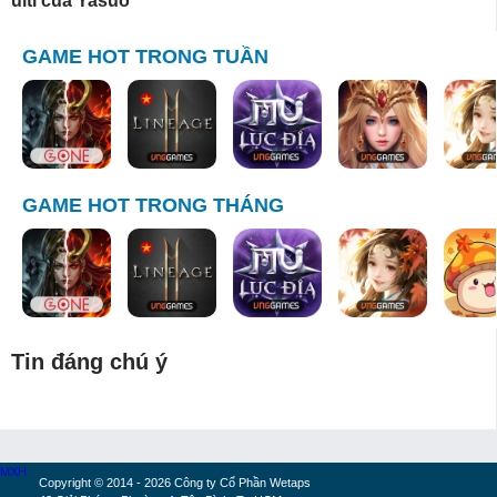
ulti của Yasuo
GAME HOT TRONG TUẦN
GAME HOT TRONG THÁNG
Tin đáng chú ý
MXH
Copyright © 2014 - 2026 Công ty Cổ Phần Wetaps