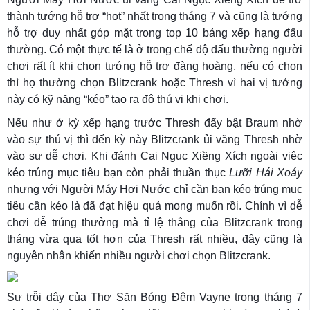
thành tướng hỗ trợ “hot” nhất trong tháng 7 và cũng là tướng
hỗ trợ duy nhất góp mặt trong top 10 bảng xếp hạng đấu
thường. Có một thực tế là ở trong chế độ đấu thường người
chơi rất ít khi chọn tướng hỗ trợ đàng hoàng, nếu có chọn
thì họ thường chọn Blitzcrank hoặc Thresh vì hai vị tướng
này có kỹ năng “kéo” tạo ra độ thú vị khi chơi.
Nếu như ở kỳ xếp hạng trước Thresh đẩy bật Braum nhờ
vào sự thú vị thì đến kỳ này Blitzcrank ủi văng Thresh nhờ
vào sự dễ chơi. Khi đánh Cai Ngục Xiềng Xích ngoài việc
kéo trúng mục tiêu bạn còn phải thuần thục
Lưỡi Hái Xoáy
nhưng với Người Máy Hơi Nước chỉ cần bạn kéo trúng mục
tiêu cần kéo là đã đạt hiệu quả mong muốn rồi. Chính vì dễ
chơi dễ trúng thưởng mà tỉ lệ thắng của Blitzcrank trong
tháng vừa qua tốt hơn của Thresh rất nhiều, đây cũng là
nguyên nhân khiến nhiều người chơi chọn Blitzcrank.
Sự trỗi dậy của Thợ Săn Bóng Đêm Vayne trong tháng 7