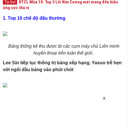
ĐTCL Mùa 18: Top 3 Lõi Kim Cương mới mang đến hiệu
Tin hot
ứng cực thú vị
1. Top 10 chế độ đấu thường
Bảng thống kê thu được từ các cụm máy chủ Liên minh
huyền thoại trên toàn thế giới.
Lee Sin tiếp tục thống trị bảng xếp hạng, Yasuo trễ hẹn
với ngôi đầu bảng vào phút chót
X