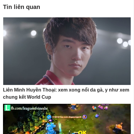
Tin liên quan
Liên Minh Huyền Thoại: xem xong nổi da gà, y như xem
chung kết World Cup