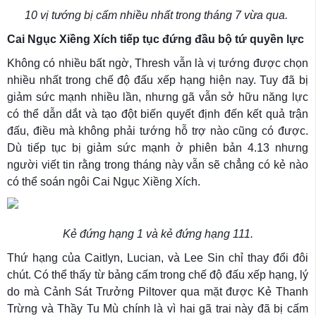
10 vị tướng bị cấm nhiều nhất trong tháng 7 vừa qua.
Cai Ngục Xiềng Xích tiếp tục đứng đầu bộ tứ quyền lực
Không có nhiều bất ngờ, Thresh vẫn là vị tướng được chọn
nhiều nhất trong chế độ đấu xếp hạng hiện nay. Tuy đã bị
giảm sức mạnh nhiều lần, nhưng gã vẫn sở hữu năng lực
có thể dẫn dắt và tạo đột biến quyết định đến kết quả trận
đấu, điều mà không phải tướng hỗ trợ nào cũng có được.
Dù tiếp tục bị giảm sức mạnh ở phiên bản 4.13 nhưng
người viết tin rằng trong tháng này vẫn sẽ chẳng có kẻ nào
có thể soán ngôi Cai Ngục Xiềng Xích.
Kẻ đứng hạng 1 và kẻ đứng hạng 111.
Thứ hạng của Caitlyn, Lucian, và Lee Sin chỉ thay đổi đôi
chút. Có thể thấy từ bảng cấm trong chế độ đấu xếp hạng, lý
do mà Cảnh Sát Trưởng Piltover qua mặt được Kẻ Thanh
Trừng và Thầy Tu Mù chính là vì hai gã trai này đã bị cấm