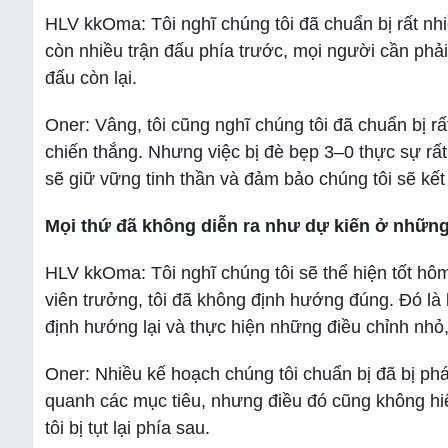
HLV kkOma: Tôi nghĩ chúng tôi đã chuẩn bị rất nhi
còn nhiều trận đấu phía trước, mọi người cần phải 
đấu còn lại.
Oner: Vâng, tôi cũng nghĩ chúng tôi đã chuẩn bị rấ
chiến thắng. Nhưng việc bị đè bẹp 3–0 thực sự rất 
sẽ giữ vững tinh thần và đảm bảo chúng tôi sẽ kết
Mọi thứ đã không diễn ra như dự kiến ​​ở nhữn
HLV kkOma: Tôi nghĩ chúng tôi sẽ thể hiện tốt hôm
viên trưởng, tôi đã không định hướng đúng. Đó là l
định hướng lại và thực hiện những điều chỉnh nhỏ, t
Oner: Nhiều kế hoạch chúng tôi chuẩn bị đã bị ph
quanh các mục tiêu, nhưng điều đó cũng không hiệ
tôi bị tụt lại phía sau.