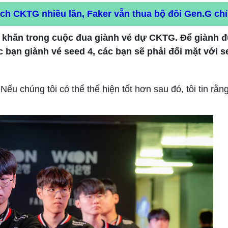
ch CKTG nhiều lần, Faker vẫn thua bộ đôi Gen.G chỉ
ó khăn trong cuộc đua giành vé dự CKTG. Để giành 
 bạn giành vé seed 4, các bạn sẽ phải đối mặt với s
 Nếu chúng tôi có thể thể hiện tốt hơn sau đó, tôi tin rằn