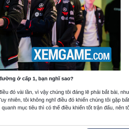
 đường ở cấp 1, bạn nghĩ sao?
điều đó vài lần, vì vậy chúng tôi đáng lẽ phải bắt bài, n
y nhiên, tôi không nghĩ điều đó khiến chúng tôi gặp bất
 quanh mục tiêu thì có thể điều khiển tốt trận đấu, nên t