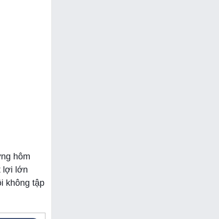
hưng hôm
 lợi lớn
ôi không tập