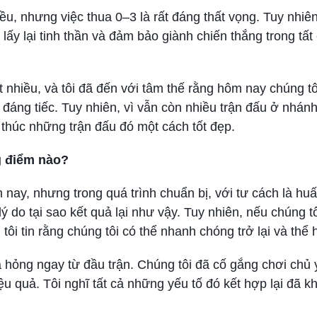
ều, nhưng việc thua 0–3 là rất đáng thất vọng. Tuy nhiên
lấy lại tinh thần và đảm bảo giành chiến thắng trong tất 
t nhiều, và tôi đã đến với tâm thế rằng hôm nay chúng tô
đáng tiếc. Tuy nhiên, vì vẫn còn nhiều trận đấu ở nhánh 
 thúc những trận đấu đó một cách tốt đẹp.
g điểm nào?
 nay, nhưng trong quá trình chuẩn bị, với tư cách là hu
ý do tại sao kết quả lại như vậy. Tuy nhiên, nếu chúng tô
ôi tin rằng chúng tôi có thể nhanh chóng trở lại và thể h
á hỏng ngay từ đầu trận. Chúng tôi đã cố gắng chơi chủ
u quả. Tôi nghĩ tất cả những yếu tố đó kết hợp lại đã k