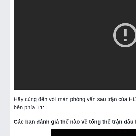
Hãy cùng đến với màn phỏng vấn sau trận của HLV
bên phía T1:
Các bạn đánh giá thế nào về tổng thể trận đấ