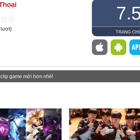
Thoại
7.
lượt)
TRANG CH
 clip game mới hơn nhé!