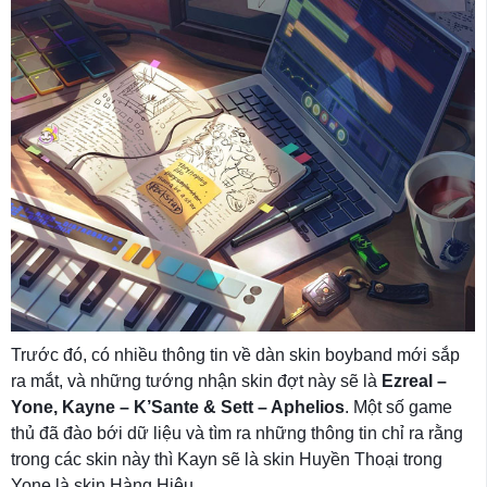
Trước đó, có nhiều thông tin về dàn skin boyband mới sắp
ra mắt, và những tướng nhận skin đợt này sẽ là
Ezreal –
Yone, Kayne – K’Sante & Sett – Aphelios
. Một số game
thủ đã đào bới dữ liệu và tìm ra những thông tin chỉ ra rằng
trong các skin này thì Kayn sẽ là skin Huyền Thoại trong
Yone là skin Hàng Hiệu.