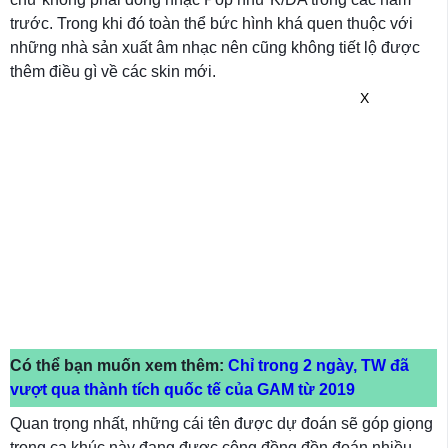
trước. Trong khi đó toàn thể bức hình khá quen thuộc với
những nhà sản xuất âm nhạc nên cũng không tiết lộ được
thêm điều gì về các skin mới.
X
Có thể bạn muốn xem thêm:
Chỉ trong 2 ngày, TW đã
vượt qua thành tích quốc tế của GAM từ 2019
Quan trọng nhất, những cái tên được dự đoán sẽ góp giọng
trong ca khúc này đang được cộng đồng đồn đoán nhiều