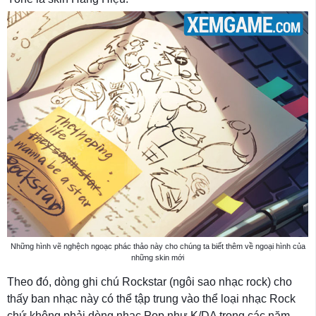
Những hình vẽ nghệch ngoạc phác thảo này cho chúng ta biết thêm về ngoại hình của
những skin mới
Theo đó, dòng ghi chú Rockstar (ngôi sao nhạc rock) cho
thấy ban nhạc này có thể tập trung vào thể loại nhạc Rock
chứ không phải dòng nhạc Pop như K/DA trong các năm