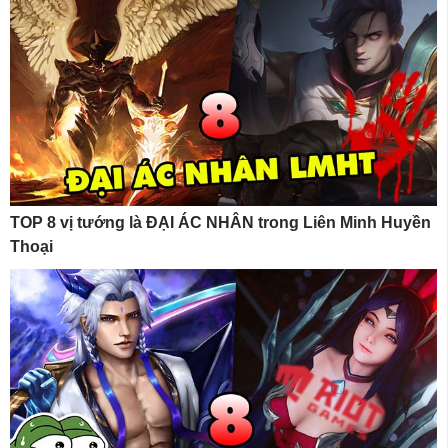
TOP 8 vị tướng là ĐẠI ÁC NHÂN trong Liên Minh Huyền
Thoại