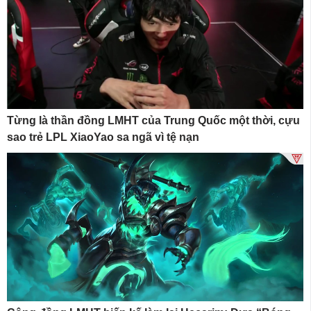
Từng là thần đồng LMHT của Trung Quốc một thời, cựu
sao trẻ LPL XiaoYao sa ngã vì tệ nạn