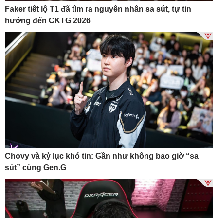
Faker tiết lộ T1 đã tìm ra nguyên nhân sa sút, tự tin
hướng đến CKTG 2026
Chovy và kỷ lục khó tin: Gần như không bao giờ “sa
sút” cùng Gen.G