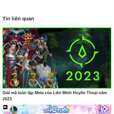
Tin liên quan
Giải mã toàn tập Meta của Liên Minh Huyền Thoại năm
2023