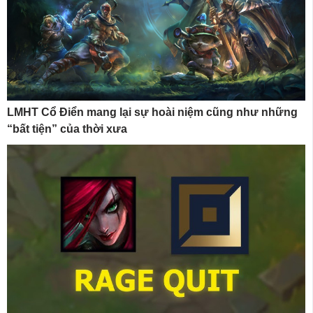
LMHT Cổ Điển mang lại sự hoài niệm cũng như những
“bất tiện” của thời xưa