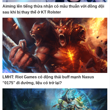
Aiming lên tiếng thừa nhận có mâu thuẫn với đồng đội
sau khi bị thay thế ở KT Rolster
LMHT: Riot Games có động thái buff mạnh Nasus
“0175” đi đường, liệu có trở lại?