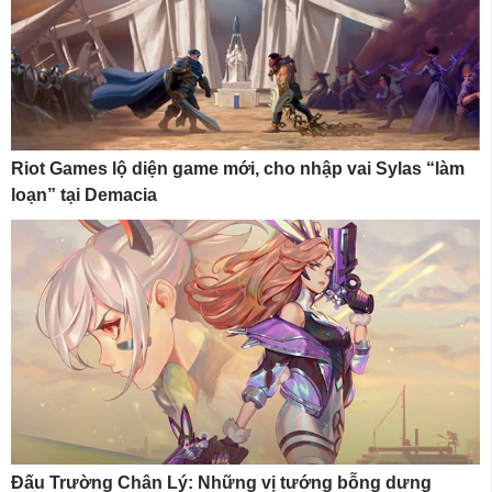
Riot Games lộ diện game mới, cho nhập vai Sylas “làm
loạn” tại Demacia
Đấu Trường Chân Lý: Những vị tướng bỗng dưng