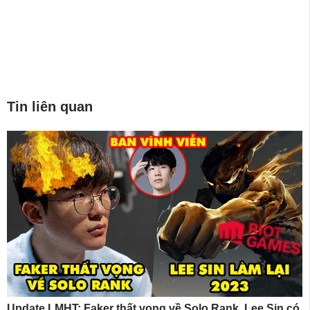
Tin liên quan
Update LMHT: Faker thất vọng về Solo Rank, Lee Sin có