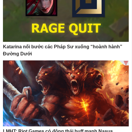
Katarina nối bước các Pháp Sư xuống “hoành hành”
Đường Dưới
LMHT: Riot Games có động thái buff mạnh Nasus