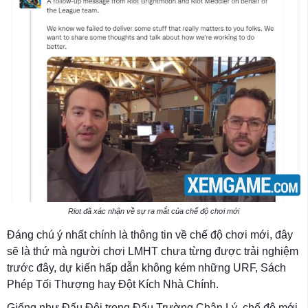
Riot đã xác nhận về sự ra mắt của chế độ chơi mới
Đáng chú ý nhất chính là thông tin về chế độ chơi mới, đây
sẽ là thứ mà người chơi LMHT chưa từng được trải nghiệm
trước đây, dự kiến hấp dẫn không kém những URF, Sách
Phép Tối Thượng hay Đột Kích Nhà Chính.
Giống như Đấu Đôi trong Đấu Trường Chân Lý, chế độ mới