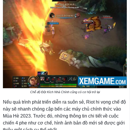
Chế độ Đột Kích Nhà Chính cũng có cơ hội trở lại
Nếu quá trình phát triển diễn ra suôn sẻ, Riot hi vọng chế độ
này sẽ nhanh chóng cập bến các máy chủ chính thức vào
Mùa Hè 2023. Trước đó, những thông tin chi tiết về cuộc
chiến 4 phe như cơ chế, hình ảnh bản đồ mới sẽ được giới
thiệu một cách cụ thể nhất.