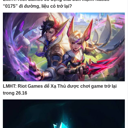
“0175” đi đường, liệu có trở lại?
LMHT: Riot Games để Xạ Thủ được chơi game trở lại
trong 26.16