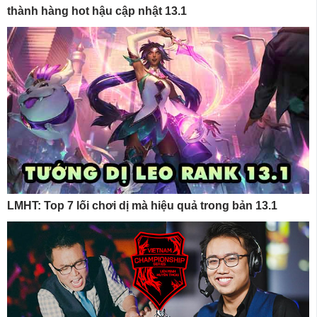
thành hàng hot hậu cập nhật 13.1
LMHT: Top 7 lối chơi dị mà hiệu quả trong bản 13.1