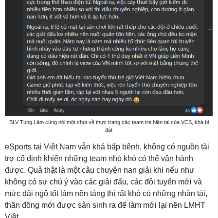
BLV Tùng Lâm cũng nói một chút về thực trạng các team trẻ hiện tại của VCS, khá bi
đát
eSports tại Việt Nam vẫn khá bấp bênh, không có nguồn tài
trợ cố định khiến những team nhỏ khó có thể vận hành
được. Quả thật là một câu chuyện nan giải khi nếu như
không có sự chú ý vào các giải đấu, các đội tuyển mới và
mức đãi ngộ tốt làm nền tảng thì rất khó có những nhân tài,
thần đồng mới được sản sinh ra để làm mới lại nền LMHT
Việt.