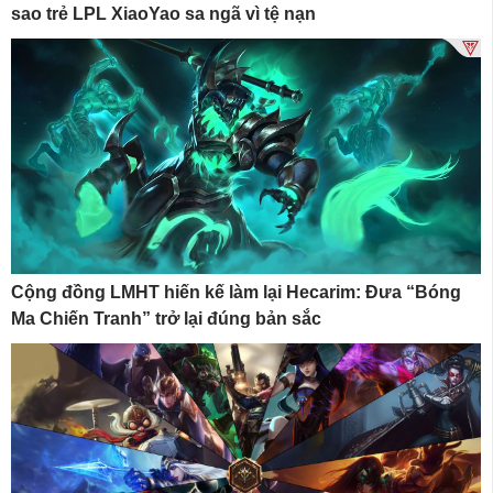
sao trẻ LPL XiaoYao sa ngã vì tệ nạn
Cộng đồng LMHT hiến kế làm lại Hecarim: Đưa “Bóng
Ma Chiến Tranh” trở lại đúng bản sắc