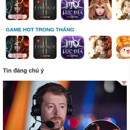
GAME HOT TRONG THÁNG
Tin đáng chú ý