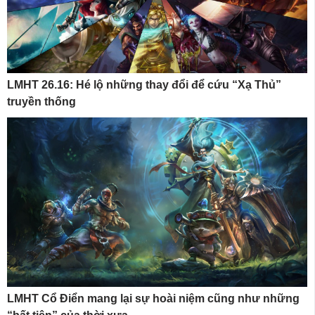
LMHT 26.16: Hé lộ những thay đổi để cứu “Xạ Thủ”
truyền thống
LMHT Cổ Điển mang lại sự hoài niệm cũng như những