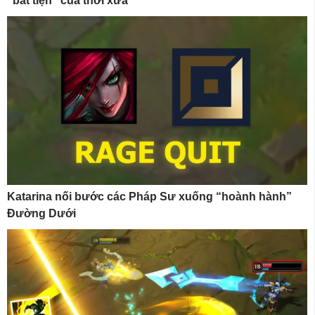
“bất tiện” của thời xưa
Katarina nối bước các Pháp Sư xuống “hoành hành”
Đường Dưới