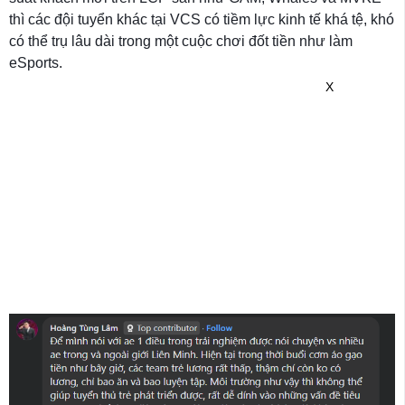
thì các đội tuyển khác tại VCS có tiềm lực kinh tế khá tệ, khó
có thể trụ lâu dài trong một cuộc chơi đốt tiền như làm
eSports.
X