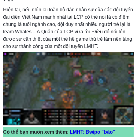
Hiện tại, nếu nhìn lại toàn bộ dàn nhân sự của các đội tuyển
đại diện Việt Nam mạnh nhất tại LCP có thể nói là có điểm
chung là tuổi ngành cao, đội duy nhất nhiều người trẻ lại là
team Whales – Á Quân của LCP vừa rồi. Điều đó nói lên
được sự cần thiết của một thế hệ game thủ trẻ làm nền tảng
cho sự thành công của một đội tuyển LMHT.
Có thể bạn muốn xem thêm:
LMHT: Bwipo “báo”