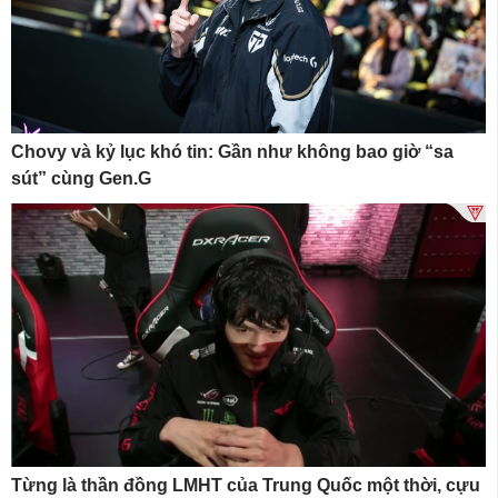
Chovy và kỷ lục khó tin: Gần như không bao giờ “sa
sút” cùng Gen.G
Từng là thần đồng LMHT của Trung Quốc một thời, cựu