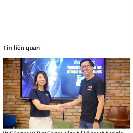
Tin liên quan