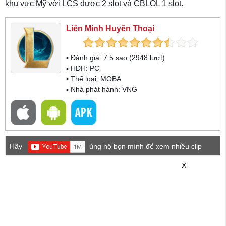
khu vực Mỹ với LCS được 2 slot và CBLOL 1 slot.
Liên Minh Huyền Thoại
▪ Đánh giá:
7.5
sao (
2948
lượt)
▪ HĐH:
PC
▪ Thể loại:
MOBA
▪ Nhà phát hành: VNG
Hãy
ủng hộ bọn mình để xem nhiều clip
game mới hơn nhé!
X