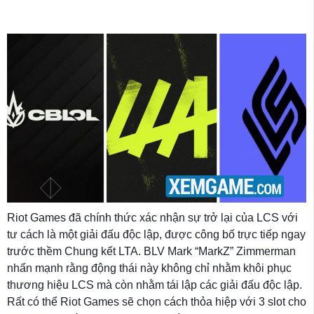
Riot Games đã chính thức xác nhận sự trở lại của LCS với
tư cách là một giải đấu độc lập, được công bố trực tiếp ngay
trước thềm Chung kết LTA. BLV Mark “MarkZ” Zimmerman
nhấn mạnh rằng động thái này không chỉ nhằm khôi phục
thương hiệu LCS mà còn nhằm tái lập các giải đấu độc lập.
Rất có thể Riot Games sẽ chọn cách thỏa hiệp với 3 slot cho