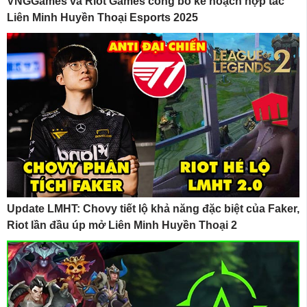
VNGGames và Riot Games công bố kế hoạch hợp tác
Liên Minh Huyền Thoại Esports 2025
Update LMHT: Chovy tiết lộ khả năng đặc biệt của Faker,
Riot lần đầu úp mở Liên Minh Huyền Thoại 2