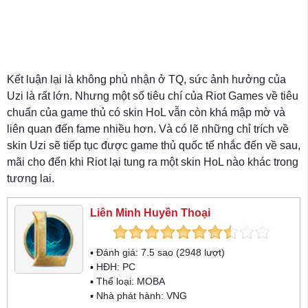
Kết luận lại là không phủ nhận ở TQ, sức ảnh hưởng của
Uzi là rất lớn. Nhưng một số tiêu chí của Riot Games về tiêu
chuẩn của game thủ có skin HoL vẫn còn khá mập mờ và
liên quan đến fame nhiều hơn. Và có lẽ những chỉ trích về
skin Uzi sẽ tiếp tục được game thủ quốc tế nhắc đến về sau,
mãi cho đến khi Riot lại tung ra một skin HoL nào khác trong
tương lai.
Liên Minh Huyền Thoại
▪ Đánh giá:
7.5
sao (
2948
lượt)
▪ HĐH:
PC
▪ Thể loại:
MOBA
▪ Nhà phát hành: VNG