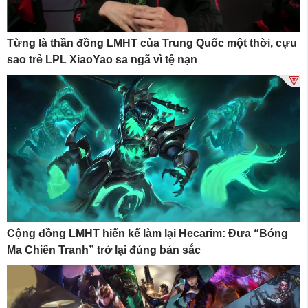
Từng là thần đồng LMHT của Trung Quốc một thời, cựu
sao trẻ LPL XiaoYao sa ngã vì tệ nạn
Cộng đồng LMHT hiến kế làm lại Hecarim: Đưa “Bóng
Ma Chiến Tranh” trở lại đúng bản sắc