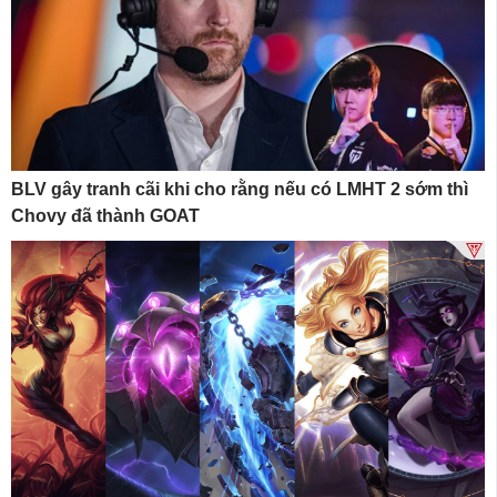
BLV gây tranh cãi khi cho rằng nếu có LMHT 2 sớm thì
Chovy đã thành GOAT