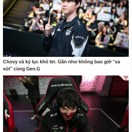
Chovy và kỷ lục khó tin: Gần như không bao giờ “sa
sút” cùng Gen.G