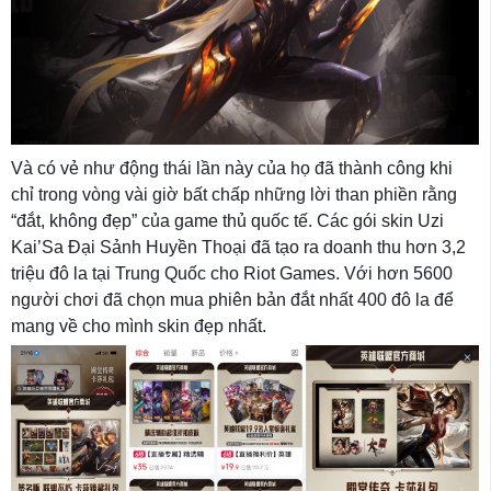
Và có vẻ như động thái lần này của họ đã thành công khi
chỉ trong vòng vài giờ bất chấp những lời than phiền rằng
“đắt, không đẹp” của game thủ quốc tế. Các gói skin Uzi
Kai’Sa Đại Sảnh Huyền Thoại đã tạo ra doanh thu hơn 3,2
triệu đô la tại Trung Quốc cho Riot Games. Với hơn 5600
người chơi đã chọn mua phiên bản đắt nhất 400 đô la để
mang về cho mình skin đẹp nhất.