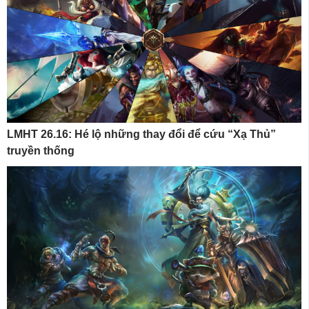
LMHT 26.16: Hé lộ những thay đổi để cứu “Xạ Thủ”
truyền thống